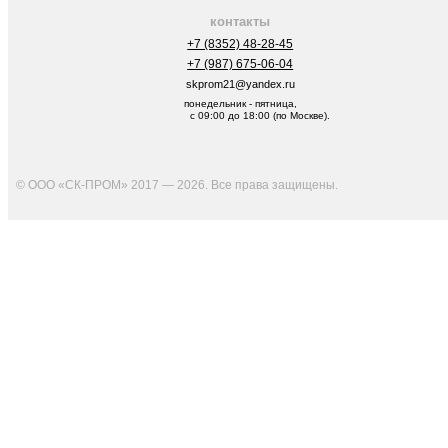
контакты
+7 (8352) 48-28-45
+7 (987) 675-06-04
skprom21@yandex.ru
понедельник - пятница,
с 09:00 до 18:00 (по Москве).
© ООО «СК-ПРОМ» 2017 — 2026. Все права защищены
.