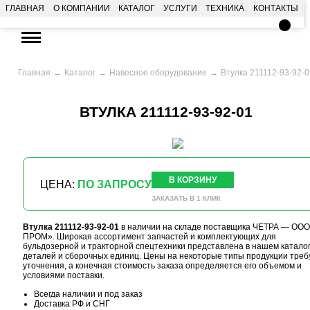
ГЛАВНАЯ
О КОМПАНИИ
КАТАЛОГ
УСЛУГИ
ТЕХНИКА
КОНТАКТЫ
Главная
Каталог
Навесное оборудование
Втулка 211112-93-92-
ВТУЛКА 211112-93-92-01
В КОРЗИНУ
ЦЕНА:
ПО ЗАПРОСУ
ЗАКАЗАТЬ В 1 КЛИК
Втулка 211112-93-92-01
в наличии на складе поставщика ЧЕТРА — ООО
ПРОМ». Широкая ассортимент запчастей и комплектующих для
бульдозерной и тракторной спецтехники представлена в нашем катало
деталей и сборочных единиц. Цены на некоторые типы продукции треб
уточнения, а конечная стоимость заказа определяется его объемом и
условиями поставки.
Всегда наличии и под заказ
Доставка РФ и СНГ