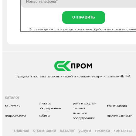
ОТПРАВИТЬ
Отправляя данную форму вы даете согласие на
обработку персональных данн
Продажа и поставка запасных частей и комплектующих к технике ЧЕТРА
каталог
электро
рама и ходовая
двигатель
трансмиссия
оборудование
система
навесное
гидросистема
кабина
прочие запчасти
оборудование
главная
о компании
каталог
услуги
техника
контакты