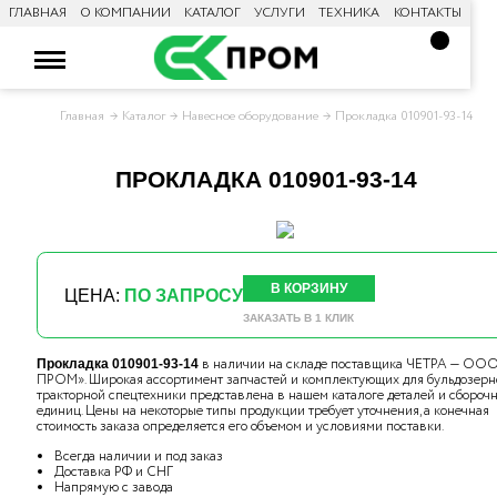
ГЛАВНАЯ
О КОМПАНИИ
КАТАЛОГ
УСЛУГИ
ТЕХНИКА
КОНТАКТЫ
Главная
Каталог
Навесное оборудование
Прокладка 010901-93-14
ПРОКЛАДКА 010901-93-14
В КОРЗИНУ
ЦЕНА:
ПО ЗАПРОСУ
ЗАКАЗАТЬ В 1 КЛИК
в наличии на складе поставщика ЧЕТРА — ООО
Прокладка 010901-93-14
ПРОМ». Широкая ассортимент запчастей и комплектующих для бульдозерн
тракторной спецтехники представлена в нашем каталоге деталей и сбороч
единиц. Цены на некоторые типы продукции требует уточнения, а конечная
стоимость заказа определяется его объемом и условиями поставки.
Всегда наличии и под заказ
Доставка РФ и СНГ
Напрямую с завода