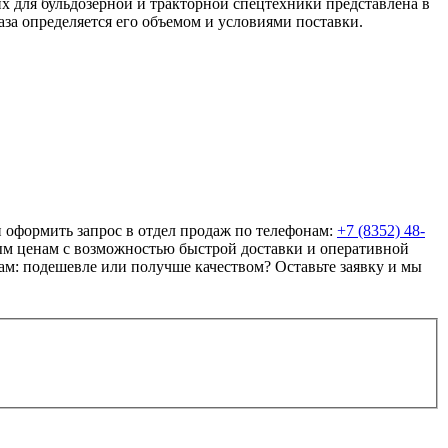
для бульдозерной и тракторной спецтехники представлена в
аза определяется его объемом и условиями поставки.
оформить запрос в отдел продаж по телефонам:
+7 (8352) 48-
ым ценам с возможностью быстрой доставки и оперативной
вам: подешевле или получше качеством? Оставьте заявку и мы