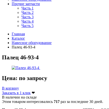
Прочие запчасти
Часть 1
Часть 2
Часть 3
Часть 4
Часть 5
Главная
Каталог
Навесное оборудование
Палец 46-93-4
Палец 46-93-4
Цена:
по запросу
В корзину
Заказать в 1 клик
❤
В наличии на складе
Этим товаром интересовались
717
раз за последние 30 дней.