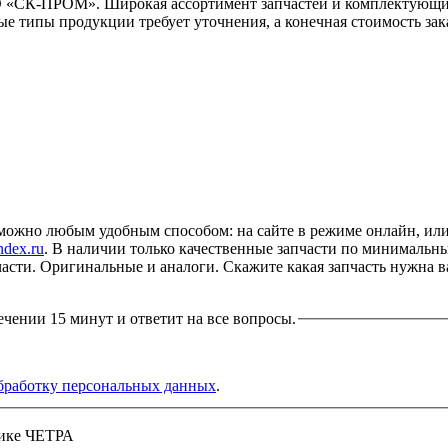
«СК-ПРОМ». Широкая ассортимент запчастей и комплектующих 
е типы продукции требует уточнения, а конечная стоимость зак
жно любым удобным способом: на сайте в режиме онлайн, или 
dex.ru
. В наличии только качественные запчасти по минимальн
апчасти. Оригинальные и аналоги. Скажите какая запчасть нужна 
ечении 15 минут и ответит на все вопросы.
бработку персональных данных
.
нике ЧЕТРА