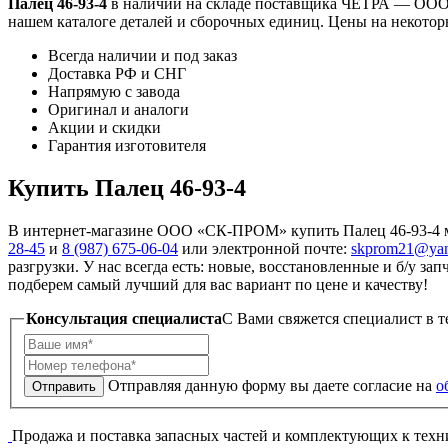
Палец 46-93-4
в наличии на складе поставщика ЧЕТРА — ООО 
нашем каталоге деталей и сборочных единиц. Цены на некоторы
Всегда наличии и под заказ
Доставка РФ и СНГ
Напрямую с завода
Оригинал и аналоги
Акции и скидки
Гарантия изготовителя
Купить Палец 46-93-4
В интернет-магазине ООО «СК-ПРОМ» купить Палец 46-93-4 мо
28-45
и
8 (987) 675-06-04
или электронной почте:
skprom21@yan
разгрузки. У нас всегда есть: новые, восстановленные и б/у з
подберем самый лучший для вас вариант по цене и качеству!
Консультация специалиста
C Вами свяжется специалист в т
Отправляя данную форму вы даете согласие на
о
Отправить
Продажа и поставка запасных частей и комплектующих к тех