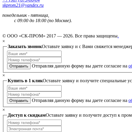
skprom21@yandex.ru
понедельник - пятница,
с 09:00 до 18:00 (по Москве).
© ООО «СК-ПРОМ» 2017 — 2026. Все права защищены
.
×
Заказать звонок
Оставьте заявку и с Вами свяжется менедже
Отправляя данную форму вы даете согласие на
о
Отправить
×
Купить в 1 клик
Оставьте заявку и получите специальные у
Отправляя данную форму вы даете согласие на
о
Отправить
×
Доступ к скидкам
Оставьте заявку и получите доступ к пром