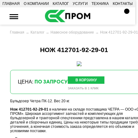
ГЛАВНАЯ
О КОМПАНИИ
КАТАЛОГ
УСЛУГИ
ТЕХНИКА
КОНТАКТЫ
Главная
Каталог
Навесное оборудование
Нож 412701-92-29-0
НОЖ 412701-92-29-01
В КОРЗИНУ
ПО ЗАПРОСУ
ЦЕНА:
ЗАКАЗАТЬ В 1 КЛИК
Бульдозер Четра ПК-12. Вес 20 кг.
Нож 412701-92-29-01
в наличии на складе поставщика ЧЕТРА — ООО «
ПРОМ». Широкая ассортимент запчастей и комплектующих для
бульдозерной и тракторной спецтехники представлена в нашем катало
деталей и сборочных единиц. Цены на некоторые типы продукции треб
уточнения, а конечная стоимость заказа определяется его объемом и
условиями поставки.