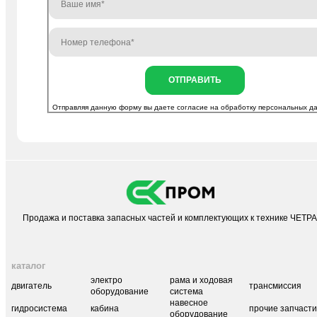
ОТПРАВИТЬ
Отправляя данную форму вы даете согласие на
обработку персональных д
Продажа и поставка запасных частей и комплектующих к технике ЧЕТР
каталог
электро
рама и ходовая
двигатель
трансмиссия
оборудование
система
навесное
гидросистема
кабина
прочие запчаст
оборудование