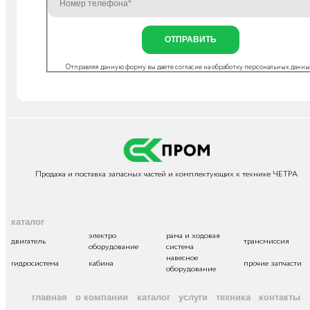
ОТПРАВИТЬ
Отправляя данную форму вы даете согласие на
обработку персональных данн
Продажа и поставка запасных частей и комплектующих к технике ЧЕТРА
каталог
электро
рама и ходовая
двигатель
трансмиссия
оборудование
система
навесное
гидросистема
кабина
прочие запчасти
оборудование
главная
о компании
каталог
услуги
техника
контакты