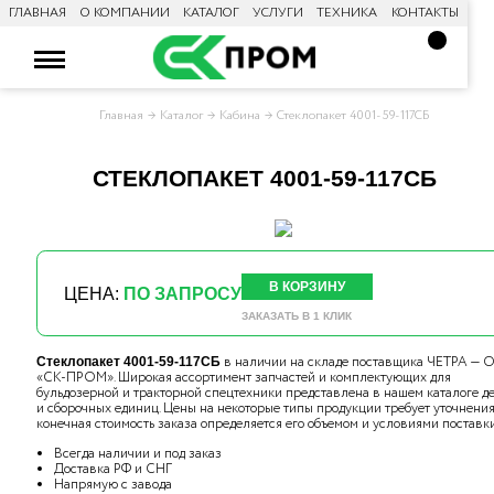
ГЛАВНАЯ
О КОМПАНИИ
КАТАЛОГ
УСЛУГИ
ТЕХНИКА
КОНТАКТЫ
Главная
Каталог
Кабина
Стеклопакет 4001-59-117СБ
СТЕКЛОПАКЕТ 4001-59-117СБ
В КОРЗИНУ
ЦЕНА:
ПО ЗАПРОСУ
ЗАКАЗАТЬ В 1 КЛИК
в наличии на складе поставщика ЧЕТРА —
Стеклопакет 4001-59-117СБ
«СК-ПРОМ». Широкая ассортимент запчастей и комплектующих для
бульдозерной и тракторной спецтехники представлена в нашем каталоге д
и сборочных единиц. Цены на некоторые типы продукции требует уточнения,
конечная стоимость заказа определяется его объемом и условиями поставки
Всегда наличии и под заказ
Доставка РФ и СНГ
Напрямую с завода