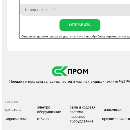
ОТПРАВИТЬ
Отправляя данную форму вы даете согласие на
обработку персональных д
Продажа и поставка запасных частей и комплектующих к технике ЧЕТР
каталог
электро
рама и ходовая
двигатель
трансмиссия
оборудование
система
навесное
гидросистема
кабина
прочие запчаст
оборудование