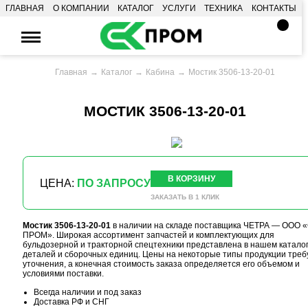
ГЛАВНАЯ
О КОМПАНИИ
КАТАЛОГ
УСЛУГИ
ТЕХНИКА
КОНТАКТЫ
Главная
Каталог
Кабина
Мостик 3506-13-20-01
МОСТИК 3506-13-20-01
В КОРЗИНУ
ЦЕНА:
ПО ЗАПРОСУ
ЗАКАЗАТЬ В 1 КЛИК
Мостик 3506-13-20-01
в наличии на складе поставщика ЧЕТРА — ООО «
ПРОМ». Широкая ассортимент запчастей и комплектующих для
бульдозерной и тракторной спецтехники представлена в нашем катало
деталей и сборочных единиц. Цены на некоторые типы продукции треб
уточнения, а конечная стоимость заказа определяется его объемом и
условиями поставки.
Всегда наличии и под заказ
Доставка РФ и СНГ