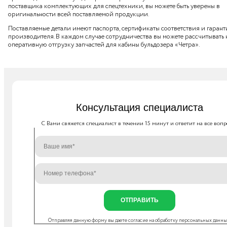
поставщика комплектующих для спецтехники, вы можете быть уверены в
оригинальности всей поставляемой продукции.
Поставляемые детали имеют паспорта, сертификаты соответствия и гаран
производителя. В каждом случае сотрудничества вы можете рассчитывать 
оперативную отгрузку запчастей для кабины бульдозера «Четра».
Консультация специалиста
C Вами свяжется специалист в течении 15 минут и ответит на все вопр
ОТПРАВИТЬ
Отправляя данную форму вы даете согласие на
обработку персональных данн