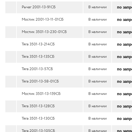
Рычаг 2001-13-91СБ
В наличии
по запр
Мостик 2001-13-11-01СБ
В наличии
по запр
Мостик 3501-13-230-01СБ
В наличии
по запр
Тяга 3501-13-214СБ
В наличии
по запр
Тяга 3501-13-135СБ
В наличии
по запр
Тяга 2001-13-57СБ
В наличии
по запр
Тяга 2001-13-58-01СБ
В наличии
по запр
Мостик 3501-13-159СБ
В наличии
по запр
Тяга 3501-13-128СБ
В наличии
по запр
Тяга 3501-13-130СБ
В наличии
по запр
Тяга 2001-13-105СБ
В наличии
по запр