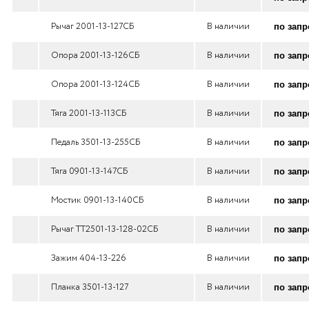
Рычаг 2001-13-127СБ
В наличии
по запр
Опора 2001-13-126СБ
В наличии
по запр
Опора 2001-13-124СБ
В наличии
по запр
Тяга 2001-13-113СБ
В наличии
по запр
Педаль 3501-13-255СБ
В наличии
по запр
Тяга 0901-13-147СБ
В наличии
по запр
Мостик 0901-13-140СБ
В наличии
по запр
Рычаг ТТ2501-13-128-02СБ
В наличии
по запр
Зажим 404-13-226
В наличии
по запр
Планка 3501-13-127
В наличии
по запр