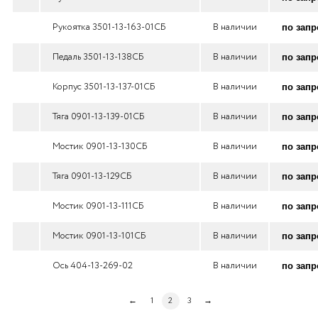
Рукоятка 3501-13-163-01СБ
В наличии
по запр
Педаль 3501-13-138СБ
В наличии
по запр
Корпус 3501-13-137-01СБ
В наличии
по запр
Тяга 0901-13-139-01СБ
В наличии
по запр
Мостик 0901-13-130СБ
В наличии
по запр
Тяга 0901-13-129СБ
В наличии
по запр
Мостик 0901-13-111СБ
В наличии
по запр
Мостик 0901-13-101СБ
В наличии
по запр
Ось 404-13-269-02
В наличии
по запр
1
2
3
←
→