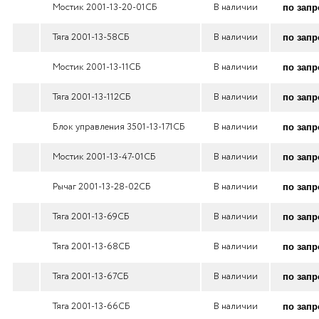
Мостик 2001-13-20-01СБ
В наличии
по запр
Тяга 2001-13-58СБ
В наличии
по запр
Мостик 2001-13-11СБ
В наличии
по запр
Тяга 2001-13-112CБ
В наличии
по запр
Блок управления 3501-13-171СБ
В наличии
по запр
Мостик 2001-13-47-01СБ
В наличии
по запр
Рычаг 2001-13-28-02СБ
В наличии
по запр
Тяга 2001-13-69СБ
В наличии
по запр
Тяга 2001-13-68СБ
В наличии
по запр
Тяга 2001-13-67СБ
В наличии
по запр
Тяга 2001-13-66СБ
В наличии
по запр