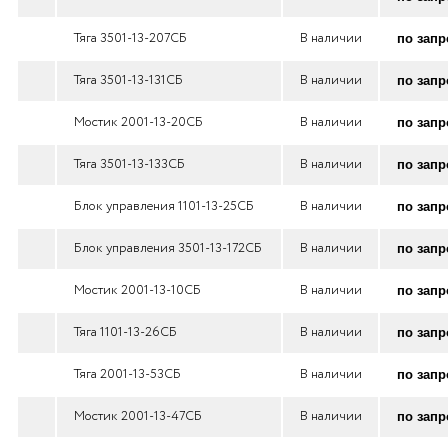
Тяга 3501-13-207СБ
В наличии
по запр
Тяга 3501-13-131СБ
В наличии
по запр
Мостик 2001-13-20СБ
В наличии
по запр
Тяга 3501-13-133СБ
В наличии
по запр
Блок управления 1101-13-25СБ
В наличии
по запр
Блок управления 3501-13-172СБ
В наличии
по запр
Мостик 2001-13-10СБ
В наличии
по запр
Тяга 1101-13-26СБ
В наличии
по запр
Тяга 2001-13-53СБ
В наличии
по запр
Мостик 2001-13-47СБ
В наличии
по запр