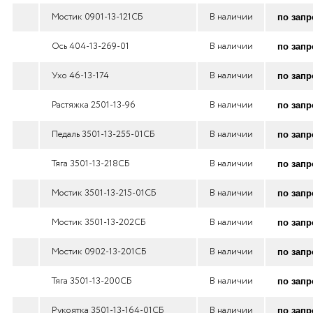
Мостик 0901-13-121СБ
В наличии
по запр
Ось 404-13-269-01
В наличии
по запр
Ухо 46-13-174
В наличии
по запр
Растяжка 2501-13-96
В наличии
по запр
Педаль 3501-13-255-01СБ
В наличии
по запр
Тяга 3501-13-218СБ
В наличии
по запр
Мостик 3501-13-215-01СБ
В наличии
по запр
Мостик 3501-13-202СБ
В наличии
по запр
Мостик 0902-13-201СБ
В наличии
по запр
Тяга 3501-13-200СБ
В наличии
по запр
Рукоятка 3501-13-164-01СБ
В наличии
по запр