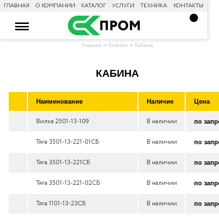
ГЛАВНАЯ
О КОМПАНИИ
КАТАЛОГ
УСЛУГИ
ТЕХНИКА
КОНТАКТЫ
Главная
Каталог
Кабина
КАБИНА
Наименование
Наличие
Цена
Вилка 2501-13-109
В наличии
по запр
Тяга 3501-13-221-01СБ
В наличии
по запр
Тяга 3501-13-221СБ
В наличии
по запр
Тяга 3501-13-221-02СБ
В наличии
по запр
Тяга 1101-13-23СБ
В наличии
по запр