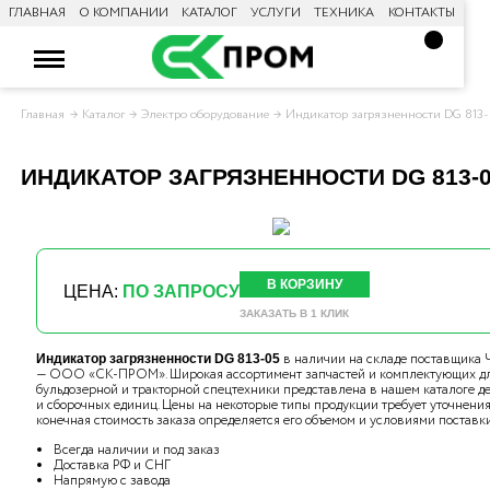
ГЛАВНАЯ
О КОМПАНИИ
КАТАЛОГ
УСЛУГИ
ТЕХНИКА
КОНТАКТЫ
Главная
Каталог
Электро оборудование
Индикатор загрязненности DG 813
ИНДИКАТОР ЗАГРЯЗНЕННОСТИ DG 813-
В КОРЗИНУ
ЦЕНА:
ПО ЗАПРОСУ
ЗАКАЗАТЬ В 1 КЛИК
в наличии на складе поставщика
Индикатор загрязненности DG 813-05
— ООО «СК-ПРОМ». Широкая ассортимент запчастей и комплектующих д
бульдозерной и тракторной спецтехники представлена в нашем каталоге д
и сборочных единиц. Цены на некоторые типы продукции требует уточнения,
конечная стоимость заказа определяется его объемом и условиями поставки
Всегда наличии и под заказ
Доставка РФ и СНГ
Напрямую с завода