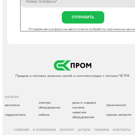
ОТПРАВИТЬ
Отправляя данную форму вы даете согласие на
обработку персональных данн
Продажа и поставка запасных частей и комплектующих к технике ЧЕТРА
каталог
электро
рама и ходовая
двигатель
трансмиссия
оборудование
система
навесное
гидросистема
кабина
прочие запчасти
оборудование
главная
о компании
каталог
услуги
техника
контакты