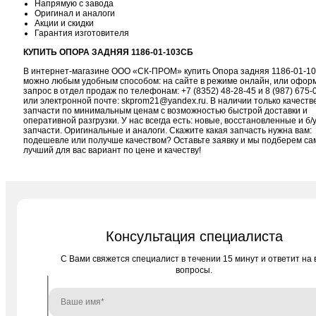
Напрямую с завода
Оригинал и аналоги
Акции и скидки
Гарантия изготовителя
КУПИТЬ ОПОРА ЗАДНЯЯ 1186-01-103СБ
В интернет-магазине ООО «СК-ПРОМ» купить Опора задняя 1186-01-1
можно любым удобным способом: на сайте в режиме онлайн, или офор
запрос в отдел продаж по телефонам:
+7 (8352) 48-28-45
и
8 (987) 675-
или электронной почте:
skprom21@yandex.ru
. В наличии только качест
запчасти по минимальным ценам с возможностью быстрой доставки и
оперативной разгрузки. У нас всегда есть: новые, восстановленные и б/
запчасти. Оригинальные и аналоги. Скажите какая запчасть нужна вам:
подешевле или получше качеством? Оставьте заявку и мы подберем с
лучший для вас вариант по цене и качеству!
Консультация специалиста
C Вами свяжется специалист в течении 15 минут и ответит на 
вопросы.