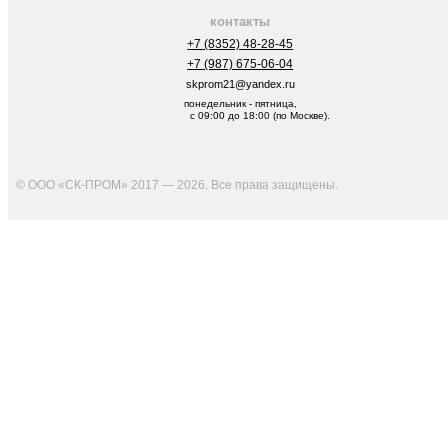
контакты
+7 (8352) 48-28-45
+7 (987) 675-06-04
skprom21@yandex.ru
понедельник - пятница,
с 09:00 до 18:00 (по Москве).
© ООО «СК-ПРОМ» 2017 — 2026. Все права защищены
.