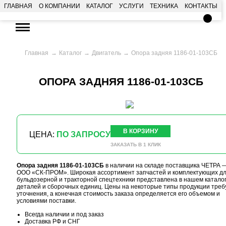
ГЛАВНАЯ
О КОМПАНИИ
КАТАЛОГ
УСЛУГИ
ТЕХНИКА
КОНТАКТЫ
Главная
Каталог
Двигатель
Опора задняя 1186-01-103СБ
ОПОРА ЗАДНЯЯ 1186-01-103СБ
В КОРЗИНУ
ЦЕНА:
ПО ЗАПРОСУ
ЗАКАЗАТЬ В 1 КЛИК
Опора задняя 1186-01-103СБ
в наличии на складе поставщика ЧЕТРА 
ООО «СК-ПРОМ». Широкая ассортимент запчастей и комплектующих д
бульдозерной и тракторной спецтехники представлена в нашем катало
деталей и сборочных единиц. Цены на некоторые типы продукции треб
уточнения, а конечная стоимость заказа определяется его объемом и
условиями поставки.
Всегда наличии и под заказ
Доставка РФ и СНГ