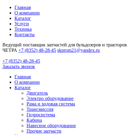
Главная
О компании
Каталог
Услуги
Техника
Контакты
Ведущий поставщик запчастей для бульдозеров и тракторов
ЧЕТРА
+7 (8352) 48-28-45
skprom21@yandex.ru
+7 (8352) 48-28-45
Заказать звонок
Главная
О компании
Каталог
Двигатель
Электро оборудование
Рама и ходовая система
Трансмиссия
Гидросистема
Кабина
Навесное оборудование
Прочие запчасти