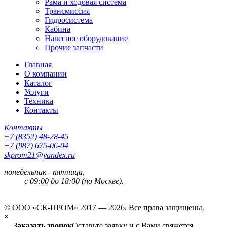
Рама и ходовая система
Трансмиссия
Гидросистема
Кабина
Навесное оборудование
Прочие запчасти
Главная
О компании
Каталог
Услуги
Техника
Контакты
Контакты
+7 (8352) 48-28-45
+7 (987) 675-06-04
skprom21@yandex.ru
понедельник - пятница,
с 09:00 до 18:00 (по Москве).
© ООО «СК-ПРОМ» 2017 — 2026. Все права защищены
.
×
Заказать звонок
Оставьте заявку и с Вами свяжется