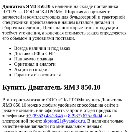
Двигатель ЯМЗ 850.10
в наличии на складе поставщика
ЧЕТРА — ООО «СК-ПРОМ». Широкая ассортимент
запчастей и комплектующих для бульдозерной и тракторной
спецтехники представлена в нашем каталоге деталей и
сборочных единиц. Цены на некоторые типы продукции
требует уточнения, а конечная стоимость заказа определяется
его объемом и условиями поставки.
Всегда наличии и под заказ
Доставка РФ и СНГ
Напрямую с завода
Оригинал и аналоги
Акции и скидки
Гарантия изготовителя
Купить Двигатель ЯМЗ 850.10
В интернет-магазине ООО «СК-ПРОМ» купить Двигатель
ЯМЗ 850.10 можно любым удобным способом: на сайте в
режиме онлайн, или оформить запрос в отдел продаж по
телефонам:
+7 (8352) 48-28-45
и
8 (987) 675-06-04
или
электронной почте:
skprom21@yandex.ru
. В наличии только
качественные запчасти по минимальным ценам с
возможностью быстрой доставки и оперативной разгрузки. У