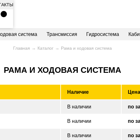
ТАКТЫ
ходовая система
Трансмиссия
Гидросистема
Каби
Главная
Каталог
Рама и ходовая система
РАМА И ХОДОВАЯ СИСТЕМА
Наличие
Цен
В наличии
по з
В наличии
по з
В наличии
по з