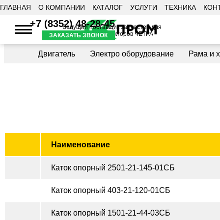
ГЛАВНАЯ
О КОМПАНИИ
КАТАЛОГ
УСЛУГИ
ТЕХНИКА
КОН
+7 (8352) 48-28-45
Ведущий поставщик запчастей для
бульдозеров и тракторов ЧЕТРА
ЗАКАЗАТЬ ЗВОНОК
Двигатель
Электро оборудование
Рама и 
Наименование
Каток опорный 2501-21-145-01СБ
Каток опорный 403-21-120-01СБ
Каток опорный 1501-21-44-03СБ