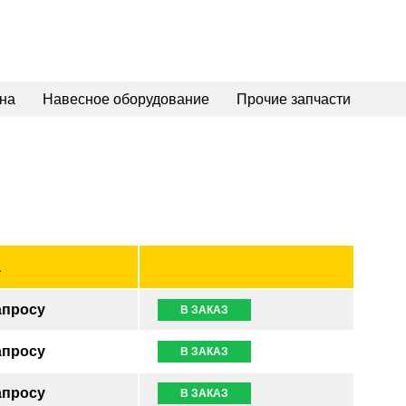
на
Навесное оборудование
Прочие запчасти
а
апросу
В ЗАКАЗ
апросу
В ЗАКАЗ
апросу
В ЗАКАЗ