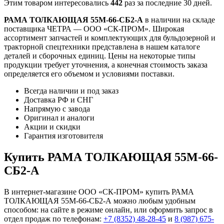
Этим товаром интересовались
442
раз за последние 30 дней.
РАМА ТОЛКАЮЩАЯ 55М-66-СБ2-А
в наличии на складе
поставщика ЧЕТРА — ООО «СК-ПРОМ». Широкая
ассортимент запчастей и комплектующих для бульдозерной и
тракторной спецтехники представлена в нашем каталоге
деталей и сборочных единиц. Цены на некоторые типы
продукции требует уточнения, а конечная стоимость заказа
определяется его объемом и условиями поставки.
Всегда наличии и под заказ
Доставка РФ и СНГ
Напрямую с завода
Оригинал и аналоги
Акции и скидки
Гарантия изготовителя
Купить РАМА ТОЛКАЮЩАЯ 55М-66-
СБ2-А
В интернет-магазине ООО «СК-ПРОМ» купить РАМА
ТОЛКАЮЩАЯ 55М-66-СБ2-А можно любым удобным
способом: на сайте в режиме онлайн, или оформить запрос в
отдел продаж по телефонам:
+7 (8352) 48-28-45
и
8 (987) 675-