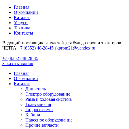
Главная
О компании
Каталог
Услуги
Техника
Контакты
Ведущий поставщик запчастей для бульдозеров и тракторов
ЧЕТРА
+7 (8352) 48-28-45
skprom21@yandex.ru
+7 (8352) 48-28-45
Заказать звонок
Главная
О компании
Каталог
Двигатель
Электро оборудование
Рама и ходовая система
Трансмиссия
Гидросистема
Кабина
Навесное оборудование
Прочие запчасти