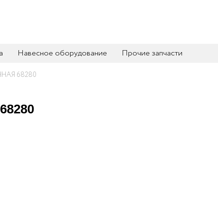
а
Навесное оборудование
Прочие запчасти
ЧНАЯ 68280
68280