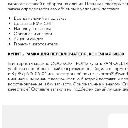
каталоге деталей и сборочных единиц. Цены на некоторые т
заказа определяется его объемом и условиями поставки.
Всегда наличии и под заказ
Доставка РФ и СНГ
Напрямую с завода
Оригинал и аналоги
Акции и скидки
Гарантия изготовителя
КУПИТЬ РАМКА ДЛЯ ПЕРЕКЛЮЧАТЕЛЯ, КОНЕЧНАЯ 68280
В интернет-магазине ООО «СК-ПРОМ» купить РАМКА Д
удобным способом: на сайте в режиме онлайн, или оформит
и
8 (987) 675-06-04
или электронной почте:
skprom21@yand
минимальным ценам с возможностью быстрой доставки и опера
восстановленные и б/у запчасти. Оригинальные и аналоги. С
качеством? Оставьте заявку и мы подберем самый лучший для