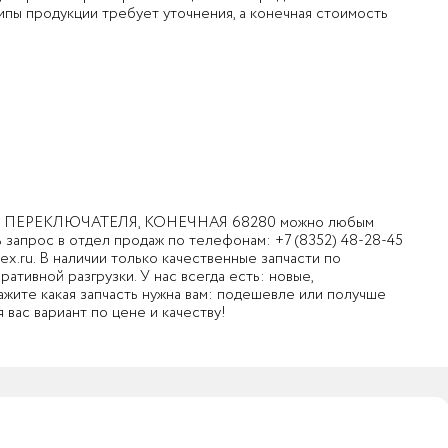
ипы продукции требует уточнения, а конечная стоимость
ЛЯ ПЕРЕКЛЮЧАТЕЛЯ, КОНЕЧНАЯ 68280 можно любым
ь запрос в отдел продаж по телефонам:
+7 (8352) 48-28-45
ex.ru
. В наличии только качественные запчасти по
тивной разгрузки. У нас всегда есть: новые,
кажите какая запчасть нужна вам: подешевле или получше
 вас вариант по цене и качеству!