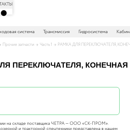
ТАКТЫ
 ходовая система
Трансмиссия
Гидросистема
Кабин
Прочие запчасти
Часть 1
РАМКА ДЛЯ ПЕРЕКЛЮЧАТЕЛЯ, КОНЕ
ЛЯ ПЕРЕКЛЮЧАТЕЛЯ, КОНЕЧНАЯ 
чии на складе поставщика ЧЕТРА — ООО «СК-ПРОМ».
дозерной и тракторной спецтехники представлена в нашем