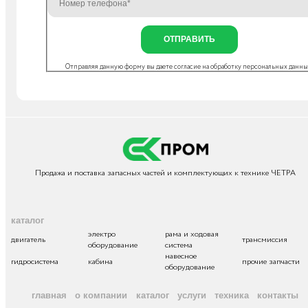
ОТПРАВИТЬ
Отправляя данную форму вы даете согласие на
обработку персональных данн
Продажа и поставка запасных частей и комплектующих к технике ЧЕТРА
каталог
электро
рама и ходовая
двигатель
трансмиссия
оборудование
система
навесное
гидросистема
кабина
прочие запчасти
оборудование
главная
о компании
каталог
услуги
техника
контакты