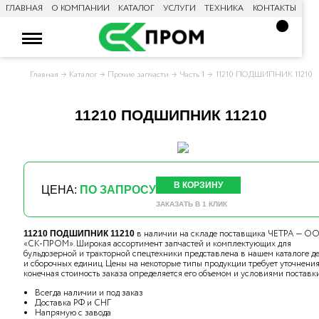
ГЛАВНАЯ
О КОМПАНИИ
КАТАЛОГ
УСЛУГИ
ТЕХНИКА
КОНТАКТЫ
Главная
Каталог
Прочие запчасти
Часть 1
11210 ПОДШИПНИК 11210
11210 ПОДШИПНИК 11210
В КОРЗИНУ
ЦЕНА:
ПО ЗАПРОСУ
ЗАКАЗАТЬ В 1 КЛИК
в наличии на складе поставщика ЧЕТРА — О
11210 ПОДШИПНИК 11210
«СК-ПРОМ». Широкая ассортимент запчастей и комплектующих для
бульдозерной и тракторной спецтехники представлена в нашем каталоге д
и сборочных единиц. Цены на некоторые типы продукции требует уточнения,
конечная стоимость заказа определяется его объемом и условиями поставки
Всегда наличии и под заказ
Доставка РФ и СНГ
Напрямую с завода