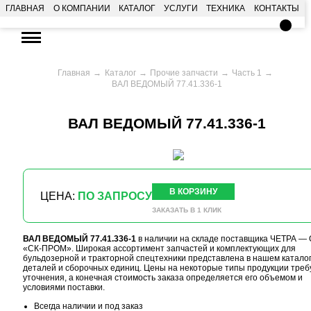
ГЛАВНАЯ
О КОМПАНИИ
КАТАЛОГ
УСЛУГИ
ТЕХНИКА
КОНТАКТЫ
Главная
Каталог
Прочие запчасти
Часть 1
ВАЛ ВЕДОМЫЙ 77.41.336-1
ВАЛ ВЕДОМЫЙ 77.41.336-1
В КОРЗИНУ
ЦЕНА:
ПО ЗАПРОСУ
ЗАКАЗАТЬ В 1 КЛИК
ВАЛ ВЕДОМЫЙ 77.41.336-1
в наличии на складе поставщика ЧЕТРА —
«СК-ПРОМ». Широкая ассортимент запчастей и комплектующих для
бульдозерной и тракторной спецтехники представлена в нашем катало
деталей и сборочных единиц. Цены на некоторые типы продукции треб
уточнения, а конечная стоимость заказа определяется его объемом и
условиями поставки.
Всегда наличии и под заказ