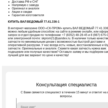
Доставка РФ и СНГ
Напрямую с завода
Оригинал и аналоги
Акции и скидки
Гарантия изготовителя
КУПИТЬ ВАЛ ВЕДОМЫЙ 77.41.336-1
В интернет-магазине ООО «СК-ПРОМ» купить ВАЛ ВЕДОМЫЙ 77.41.336
можно любым удобным способом: на сайте в режиме онлайн, или офор
запрос в отдел продаж по телефонам:
+7 (8352) 48-28-45
и
8 (987) 675-
или электронной почте:
skprom21@yandex.ru
. В наличии только качест
запчасти по минимальным ценам с возможностью быстрой доставки и
оперативной разгрузки. У нас всегда есть: новые, восстановленные и б/
запчасти. Оригинальные и аналоги. Скажите какая запчасть нужна вам:
подешевле или получше качеством? Оставьте заявку и мы подберем с
лучший для вас вариант по цене и качеству!
Консультация специалиста
C Вами свяжется специалист в течении 15 минут и ответит на 
вопросы.