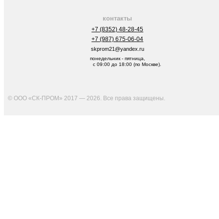
контакты
+7 (8352) 48-28-45
+7 (987) 675-06-04
skprom21@yandex.ru
понедельник - пятница,
с 09:00 до 18:00 (по Москве).
© ООО «СК-ПРОМ» 2017 — 2026. Все права защищены
.