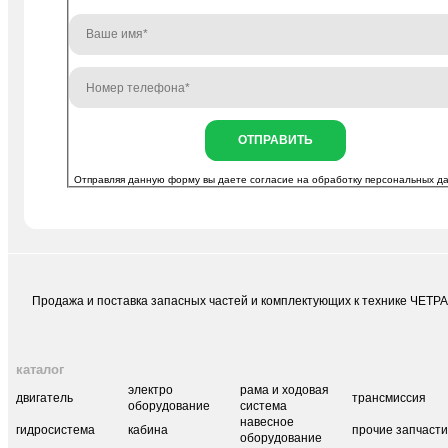
ОТПРАВИТЬ
Отправляя данную форму вы даете согласие на
обработку персональных д
Продажа и поставка запасных частей и комплектующих к технике ЧЕТР
каталог
электро
рама и ходовая
двигатель
трансмиссия
оборудование
система
навесное
гидросистема
кабина
прочие запчаст
оборудование