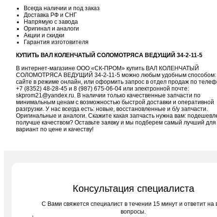
Всегда наличии и под заказ
Доставка РФ и СНГ
Напрямую с завода
Оригинал и аналоги
Акции и скидки
Гарантия изготовителя
КУПИТЬ ВАЛ КОЛЕНЧАТЫЙ СОЛОМОТРЯСА ВЕДУЩИЙ 34-2-11-5
В интернет-магазине ООО «СК-ПРОМ» купить ВАЛ КОЛЕНЧАТЫЙ
СОЛОМОТРЯСА ВЕДУЩИЙ 34-2-11-5 можно любым удобным способом:
сайте в режиме онлайн, или оформить запрос в отдел продаж по телеф
+7 (8352) 48-28-45
и
8 (987) 675-06-04
или электронной почте:
skprom21@yandex.ru
. В наличии только качественные запчасти по
минимальным ценам с возможностью быстрой доставки и оперативной
разгрузки. У нас всегда есть: новые, восстановленные и б/у запчасти.
Оригинальные и аналоги. Скажите какая запчасть нужна вам: подешевл
получше качеством? Оставьте заявку и мы подберем самый лучший для
вариант по цене и качеству!
Консультация специалиста
C Вами свяжется специалист в течении 15 минут и ответит на 
вопросы.