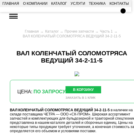
ГЛАВНАЯ
О КОМПАНИИ
КАТАЛОГ
УСЛУГИ
ТЕХНИКА
КОНТАКТЫ
Главная
Каталог
Прочие запчасти
Часть 1
ВАЛ КОЛЕНЧАТЫЙ СОЛОМОТРЯСА ВЕДУЩИЙ 34-2-11-5
ВАЛ КОЛЕНЧАТЫЙ СОЛОМОТРЯСА
ВЕДУЩИЙ 34-2-11-5
В КОРЗИНУ
ЦЕНА:
ПО ЗАПРОСУ
ЗАКАЗАТЬ В 1 КЛИК
ВАЛ КОЛЕНЧАТЫЙ СОЛОМОТРЯСА ВЕДУЩИЙ 34-2-11-5
в наличии на
складе поставщика ЧЕТРА — ООО «СК-ПРОМ». Широкая ассортимент
запчастей и комплектующих для бульдозерной и тракторной спецтехни
представлена в нашем каталоге деталей и сборочных единиц. Цены на
некоторые типы продукции требует уточнения, а конечная стоимость з
определяется его объемом и условиями поставки.