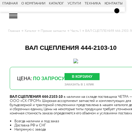
ГЛАВНАЯ
О КОМПАНИИ
КАТАЛОГ
УСЛУГИ
ТЕХНИКА
КОНТАКТЫ
Главная
Каталог
Прочие запчасти
Часть 1
ВАЛ СЦЕПЛЕНИЯ 444-2103-1
ВАЛ СЦЕПЛЕНИЯ 444-2103-10
В КОРЗИНУ
ЦЕНА:
ПО ЗАПРОСУ
ЗАКАЗАТЬ В 1 КЛИК
в наличии на складе поставщика ЧЕТРА —
ВАЛ СЦЕПЛЕНИЯ 444-2103-10
ООО «СК-ПРОМ». Широкая ассортимент запчастей и комплектующих для
бульдозерной и тракторной спецтехники представлена в нашем каталоге д
и сборочных единиц. Цены на некоторые типы продукции требует уточнения,
конечная стоимость заказа определяется его объемом и условиями поставки
Всегда наличии и под заказ
Доставка РФ и СНГ
Напрямую с завода