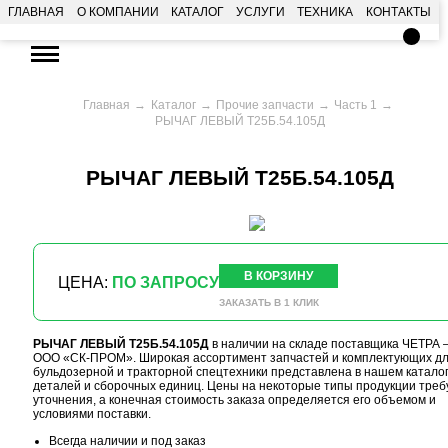
ГЛАВНАЯ
О КОМПАНИИ
КАТАЛОГ
УСЛУГИ
ТЕХНИКА
КОНТАКТЫ
Главная
Каталог
Прочие запчасти
Часть 1
РЫЧАГ ЛЕВЫЙ Т25Б.54.105Д
РЫЧАГ ЛЕВЫЙ Т25Б.54.105Д
В КОРЗИНУ
ЦЕНА:
ПО ЗАПРОСУ
ЗАКАЗАТЬ В 1 КЛИК
РЫЧАГ ЛЕВЫЙ Т25Б.54.105Д
в наличии на складе поставщика ЧЕТРА
ООО «СК-ПРОМ». Широкая ассортимент запчастей и комплектующих д
бульдозерной и тракторной спецтехники представлена в нашем катало
деталей и сборочных единиц. Цены на некоторые типы продукции треб
уточнения, а конечная стоимость заказа определяется его объемом и
условиями поставки.
Всегда наличии и под заказ