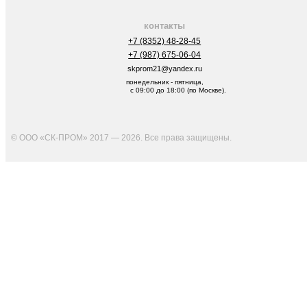
контакты
+7 (8352) 48-28-45
+7 (987) 675-06-04
skprom21@yandex.ru
понедельник - пятница,
с 09:00 до 18:00 (по Москве).
© ООО «СК-ПРОМ» 2017 — 2026. Все права защищены
.