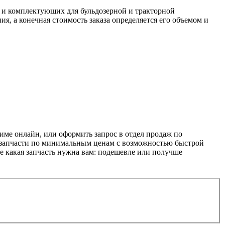
и комплектующих для бульдозерной и тракторной
я, а конечная стоимость заказа определяется его объемом и
е онлайн, или оформить запрос в отдел продаж по
е запчасти по минимальным ценам с возможностью быстрой
те какая запчасть нужна вам: подешевле или получше