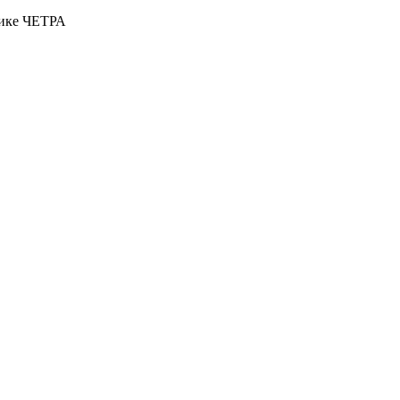
нике ЧЕТРА