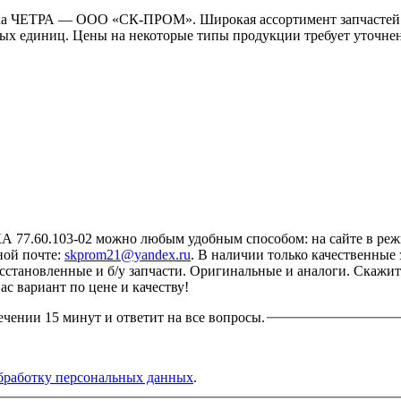
ка ЧЕТРА — ООО «СК-ПРОМ». Широкая ассортимент запчастей 
ых единиц. Цены на некоторые типы продукции требует уточнени
.60.103-02 можно любым удобным способом: на сайте в режим
ной почте:
skprom21@yandex.ru
. В наличии только качественны
восстановленные и б/у запчасти. Оригинальные и аналоги. Скажи
с вариант по цене и качеству!
ечении 15 минут и ответит на все вопросы.
бработку персональных данных
.