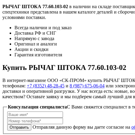
РЫЧАГ ШТОКА 77.60.103-02
в наличии на складе поставщи
спецтехники представлена в нашем каталоге деталей и сборочн
условиями поставки.
Всегда наличии и под заказ
Доставка РФ и СНГ
Напрямую с завода
Оригинал и аналоги
Акции и скидки
Гарантия изготовителя
Купить РЫЧАГ ШТОКА 77.60.103-02
В интернет-магазине ООО «СК-ПРОМ» купить РЫЧАГ ШТОКА 77
телефонам:
+7 (8352) 48-28-45
и
8 (987) 675-06-04
или электрон
доставки и оперативной разгрузки. У нас всегда есть: новые, 
качеством? Оставьте заявку и мы подберем самый лучший для ва
Консультация специалиста
C Вами свяжется специалист в т
Отправляя данную форму вы даете согласие на
о
Отправить