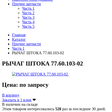
Прочие запчасти
Часть 1
Часть 2
Часть 3
Часть 4
Часть 5
Главная
Каталог
Прочие запчасти
Часть 1
РЫЧАГ ШТОКА 77.60.103-02
РЫЧАГ ШТОКА 77.60.103-02
Цена:
по запросу
В корзину
Заказать в 1 клик
❤
В наличии на складе
Этим товаром интересовались
528
раз за последние 30 дней.