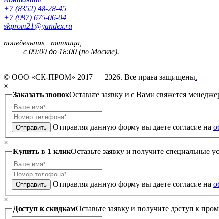
+7 (8352) 48-28-45
+7 (987) 675-06-04
skprom21@yandex.ru
понедельник - пятница,
с 09:00 до 18:00 (по Москве).
© ООО «СК-ПРОМ» 2017 — 2026. Все права защищены
.
×
Заказать звонок
Оставьте заявку и с Вами свяжется менедже
Отправляя данную форму вы даете согласие на
о
Отправить
×
Купить в 1 клик
Оставьте заявку и получите специальные у
Отправляя данную форму вы даете согласие на
о
Отправить
×
Доступ к скидкам
Оставьте заявку и получите доступ к пром