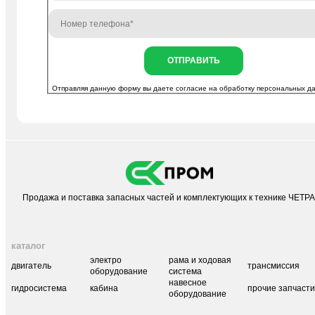
ОТПРАВИТЬ
Отправляя данную форму вы даете согласие на
обработку персональных д
Продажа и поставка запасных частей и комплектующих к технике ЧЕТР
каталог
электро
рама и ходовая
двигатель
трансмиссия
оборудование
система
навесное
гидросистема
кабина
прочие запчаст
оборудование