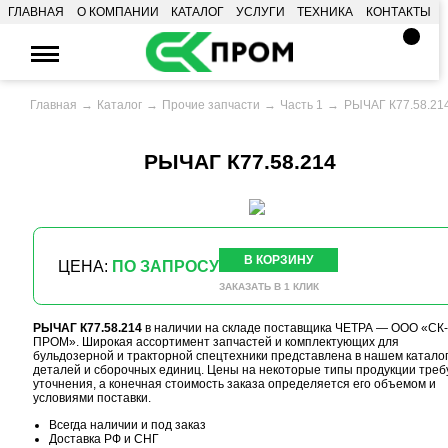
ГЛАВНАЯ
О КОМПАНИИ
КАТАЛОГ
УСЛУГИ
ТЕХНИКА
КОНТАКТЫ
Главная
Каталог
Прочие запчасти
Часть 1
РЫЧАГ К77.58.21
РЫЧАГ К77.58.214
В КОРЗИНУ
ЦЕНА:
ПО ЗАПРОСУ
ЗАКАЗАТЬ В 1 КЛИК
РЫЧАГ К77.58.214
в наличии на складе поставщика ЧЕТРА — ООО «СК-
ПРОМ». Широкая ассортимент запчастей и комплектующих для
бульдозерной и тракторной спецтехники представлена в нашем катало
деталей и сборочных единиц. Цены на некоторые типы продукции треб
уточнения, а конечная стоимость заказа определяется его объемом и
условиями поставки.
Всегда наличии и под заказ
Доставка РФ и СНГ