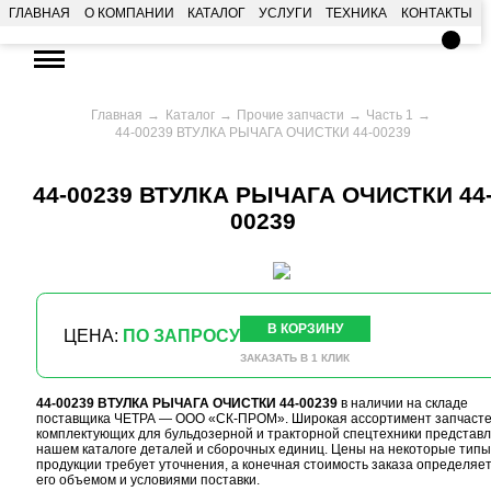
ГЛАВНАЯ
О КОМПАНИИ
КАТАЛОГ
УСЛУГИ
ТЕХНИКА
КОНТАКТЫ
Главная
Каталог
Прочие запчасти
Часть 1
44-00239 ВТУЛКА РЫЧАГА ОЧИСТКИ 44-00239
44-00239 ВТУЛКА РЫЧАГА ОЧИСТКИ 44
00239
В КОРЗИНУ
ЦЕНА:
ПО ЗАПРОСУ
ЗАКАЗАТЬ В 1 КЛИК
44-00239 ВТУЛКА РЫЧАГА ОЧИСТКИ 44-00239
в наличии на складе
поставщика ЧЕТРА — ООО «СК-ПРОМ». Широкая ассортимент запчасте
комплектующих для бульдозерной и тракторной спецтехники представл
нашем каталоге деталей и сборочных единиц. Цены на некоторые типы
продукции требует уточнения, а конечная стоимость заказа определяе
его объемом и условиями поставки.