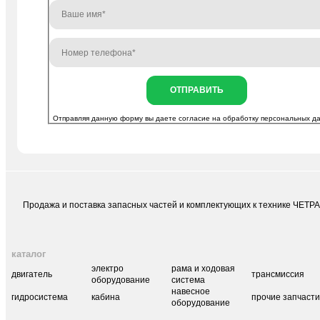
ОТПРАВИТЬ
Отправляя данную форму вы даете согласие на
обработку персональных д
Продажа и поставка запасных частей и комплектующих к технике ЧЕТР
каталог
электро
рама и ходовая
двигатель
трансмиссия
оборудование
система
навесное
гидросистема
кабина
прочие запчаст
оборудование