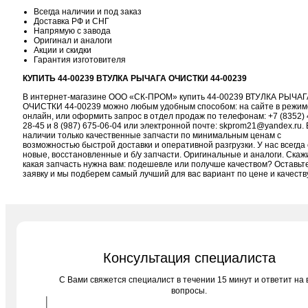
Всегда наличии и под заказ
Доставка РФ и СНГ
Напрямую с завода
Оригинал и аналоги
Акции и скидки
Гарантия изготовителя
КУПИТЬ 44-00239 ВТУЛКА РЫЧАГА ОЧИСТКИ 44-00239
В интернет-магазине ООО «СК-ПРОМ» купить 44-00239 ВТУЛКА РЫЧАГ
ОЧИСТКИ 44-00239 можно любым удобным способом: на сайте в режим
онлайн, или оформить запрос в отдел продаж по телефонам:
+7 (8352) 
28-45
и
8 (987) 675-06-04
или электронной почте:
skprom21@yandex.ru
. 
наличии только качественные запчасти по минимальным ценам с
возможностью быстрой доставки и оперативной разгрузки. У нас всегда 
новые, восстановленные и б/у запчасти. Оригинальные и аналоги. Скаж
какая запчасть нужна вам: подешевле или получше качеством? Оставьт
заявку и мы подберем самый лучший для вас вариант по цене и качеств
Консультация специалиста
C Вами свяжется специалист в течении 15 минут и ответит на 
вопросы.