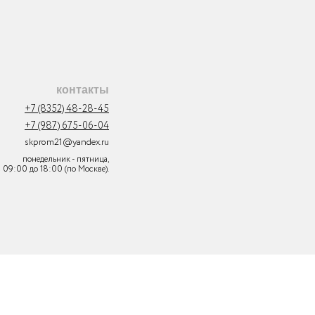
контакты
+7 (8352) 48-28-45
+7 (987) 675-06-04
skprom21@yandex.ru
понедельник - пятница,
с 09:00 до 18:00 (по Москве).