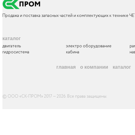
Продажа и поставка запасных частей и комплектующих к технике Ч
каталог
двигатель
электро оборудование
ра
гидросистема
кабина
на
главная
о компании
каталог
© ООО «СК-ПРОМ» 2017 — 2026. Все права защищены
.