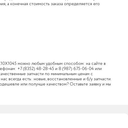
ия, а конечная стоимость заказа определяется его
0Х1045 можно любым удобным способом: на сайте в
лефонам:
+7 (8352) 48-28-45
и
8 (987) 675-06-04
или
 качественные запчасти по минимальным ценам с
ас всегда есть: новые, восстановленные и б/у запчасти.
 подешевле или получше качеством? Оставьте заявку и мы