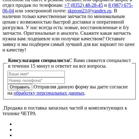
отдел продаж по телефонам:
+7 (8352) 48-28-45
и
8 (987) 675-
06-04
или электронной почте:
skprom21@yandex.ru
. В
наличии только качественные запчасти по минимальным
ценам с возможностью быстрой доставки и оперативной
разгрузки. У нас всегда есть: новые, восстановленные и б/у
запчасти. Оригинальные и аналоги. Скажите какая запчасть
нужна вам: подешевле или получше качеством? Оставьте
заявку и мы подберем самый лучший для вас вариант по цене
и качеству!
Консультация специалиста
C Вами свяжется специалист
в течении 15 минут и ответит на все вопросы.
Отправляя данную форму вы даете согласие
Отправить
на
обработку персональных данных
.
Продажа и поставка запасных частей и комплектующих к
технике ЧЕТРА