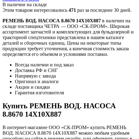
В наличии на складе
Этим товаром интересовались
471
раз за последние 30 дней.
РЕМЕНЬ ВОД. НАСОСА 8.8670 14Х10Х887
в наличии на
складе поставщика ЧЕТРА — ООО «СК-ПРОМ». Широкая
ассортимент запчастей и комплектующих для бульдозерной и
тракторной спецтехники представлена в нашем каталоге
деталей и сборочных единиц. Цены на некоторые типы
продукции требует уточнения, а конечная стоимость заказа
определяется его объемом и условиями поставки.
Всегда наличии и под заказ
Доставка РФ и СНГ
Напрямую с завода
Оригинал и аналоги
Акции и скидки
Гарантия изготовителя
Купить РЕМЕНЬ ВОД. НАСОСА
8.8670 14Х10Х887
В интернет-магазине ООО «СК-ПРОМ» купить РЕМЕНЬ
ВОД. НАСОСА 8.8670 14Х10Х887 можно любым удобным
способом: на сайте в режиме онлайн, или оформить запрос в