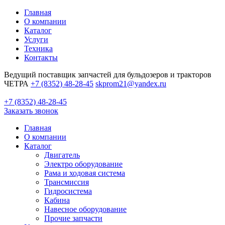
Главная
О компании
Каталог
Услуги
Техника
Контакты
Ведущий поставщик запчастей для бульдозеров и тракторов
ЧЕТРА
+7 (8352) 48-28-45
skprom21@yandex.ru
+7 (8352) 48-28-45
Заказать звонок
Главная
О компании
Каталог
Двигатель
Электро оборудование
Рама и ходовая система
Трансмиссия
Гидросистема
Кабина
Навесное оборудование
Прочие запчасти