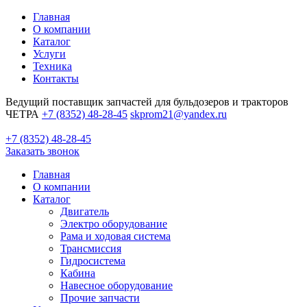
Главная
О компании
Каталог
Услуги
Техника
Контакты
Ведущий поставщик запчастей для бульдозеров и тракторов
ЧЕТРА
+7 (8352) 48-28-45
skprom21@yandex.ru
+7 (8352) 48-28-45
Заказать звонок
Главная
О компании
Каталог
Двигатель
Электро оборудование
Рама и ходовая система
Трансмиссия
Гидросистема
Кабина
Навесное оборудование
Прочие запчасти