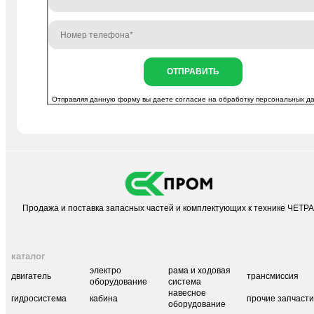
ОТПРАВИТЬ
Отправляя данную форму вы даете согласие на
обработку персональных д
Продажа и поставка запасных частей и комплектующих к технике ЧЕТР
каталог
электро
рама и ходовая
двигатель
трансмиссия
оборудование
система
навесное
гидросистема
кабина
прочие запчаст
оборудование