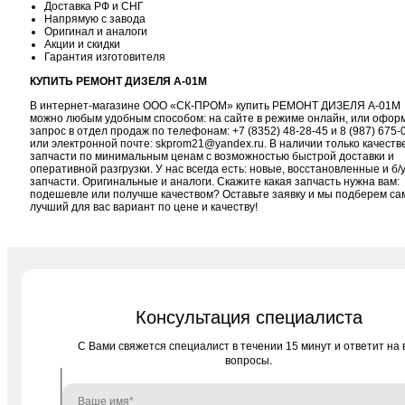
Доставка РФ и СНГ
Напрямую с завода
Оригинал и аналоги
Акции и скидки
Гарантия изготовителя
КУПИТЬ РЕМОНТ ДИЗЕЛЯ А-01М
В интернет-магазине ООО «СК-ПРОМ» купить РЕМОНТ ДИЗЕЛЯ А-01М
можно любым удобным способом: на сайте в режиме онлайн, или офор
запрос в отдел продаж по телефонам:
+7 (8352) 48-28-45
и
8 (987) 675-
или электронной почте:
skprom21@yandex.ru
. В наличии только качест
запчасти по минимальным ценам с возможностью быстрой доставки и
оперативной разгрузки. У нас всегда есть: новые, восстановленные и б/
запчасти. Оригинальные и аналоги. Скажите какая запчасть нужна вам:
подешевле или получше качеством? Оставьте заявку и мы подберем с
лучший для вас вариант по цене и качеству!
Консультация специалиста
C Вами свяжется специалист в течении 15 минут и ответит на 
вопросы.