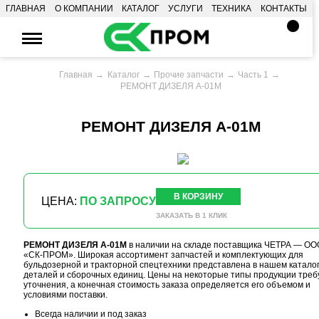
ГЛАВНАЯ
О КОМПАНИИ
КАТАЛОГ
УСЛУГИ
ТЕХНИКА
КОНТАКТЫ
Главная
Каталог
Прочие запчасти
Часть 1
РЕМОНТ ДИЗЕЛЯ А-01М
РЕМОНТ ДИЗЕЛЯ А-01М
В КОРЗИНУ
ЦЕНА:
ПО ЗАПРОСУ
ЗАКАЗАТЬ В 1 КЛИК
РЕМОНТ ДИЗЕЛЯ А-01М
в наличии на складе поставщика ЧЕТРА — ОО
«СК-ПРОМ». Широкая ассортимент запчастей и комплектующих для
бульдозерной и тракторной спецтехники представлена в нашем катало
деталей и сборочных единиц. Цены на некоторые типы продукции треб
уточнения, а конечная стоимость заказа определяется его объемом и
условиями поставки.
Всегда наличии и под заказ