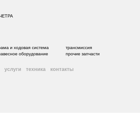
 ЧЕТРА
рама и ходовая система
трансмиссия
навесное оборудование
прочие запчасти
услуги
техника
контакты