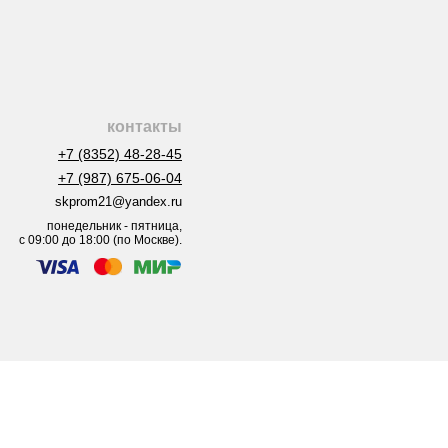
контакты
+7 (8352) 48-28-45
+7 (987) 675-06-04
skprom21@yandex.ru
понедельник - пятница,
с 09:00 до 18:00 (по Москве).