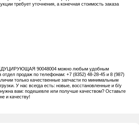
укции требует уточнения, а конечная стоимость заказа
РЕДУЦИРУЮЩАЯ 90048004 можно любым удобным
 в отдел продаж по телефонам:
+7 (8352) 48-28-45
и
8 (987)
наличии только качественные запчасти по минимальным
рузки. У нас всегда есть: новые, восстановленные и б/у
ь нужна вам: подешевле или получше качеством? Оставьте
е и качеству!