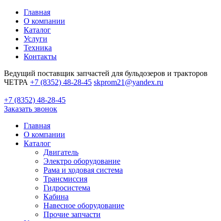
Главная
О компании
Каталог
Услуги
Техника
Контакты
Ведущий поставщик запчастей для бульдозеров и тракторов
ЧЕТРА
+7 (8352) 48-28-45
skprom21@yandex.ru
+7 (8352) 48-28-45
Заказать звонок
Главная
О компании
Каталог
Двигатель
Электро оборудование
Рама и ходовая система
Трансмиссия
Гидросистема
Кабина
Навесное оборудование
Прочие запчасти