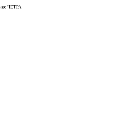
нике ЧЕТРА