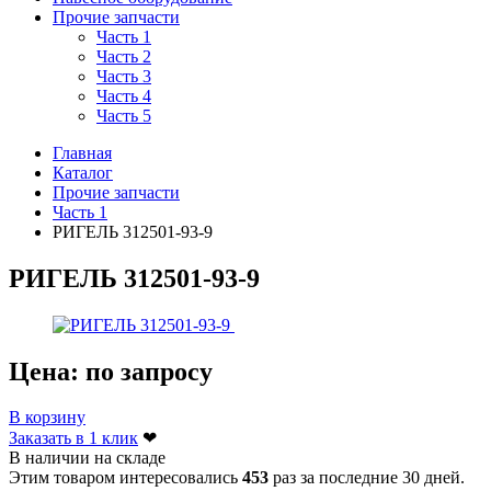
Прочие запчасти
Часть 1
Часть 2
Часть 3
Часть 4
Часть 5
Главная
Каталог
Прочие запчасти
Часть 1
РИГЕЛЬ 312501-93-9
РИГЕЛЬ 312501-93-9
Цена:
по запросу
В корзину
Заказать в 1 клик
❤
В наличии на складе
Этим товаром интересовались
453
раз за последние 30 дней.