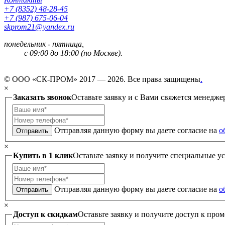
+7 (8352) 48-28-45
+7 (987) 675-06-04
skprom21@yandex.ru
понедельник - пятница,
с 09:00 до 18:00 (по Москве).
© ООО «СК-ПРОМ» 2017 — 2026. Все права защищены
.
×
Заказать звонок
Оставьте заявку и с Вами свяжется менедже
Отправляя данную форму вы даете согласие на
о
Отправить
×
Купить в 1 клик
Оставьте заявку и получите специальные у
Отправляя данную форму вы даете согласие на
о
Отправить
×
Доступ к скидкам
Оставьте заявку и получите доступ к пром