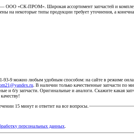
 — ООО «СК-ПРОМ». Широкая ассортимент запчастей и комплек
ены на некоторые типы продукции требует уточнения, а конечна
3-9 можно любым удобным способом: на сайте в режиме онлайн
rom21@yandex.ru
. В наличии только качественные запчасти по 
нные и б/у запчасти. Оригинальные и аналоги. Скажите какая за
качеству!
ечении 15 минут и ответит на все вопросы.
бработку персональных данных
.