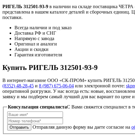
РИГЕЛЬ 312501-93-9
в наличии на складе поставщика ЧЕТРА
представлена в нашем каталоге деталей и сборочных единиц. Ц
поставки.
Всегда наличии и под заказ
Доставка РФ и СНГ
Напрямую с завода
Оригинал и аналоги
Акции и скидки
Гарантия изготовителя
Купить РИГЕЛЬ 312501-93-9
В интернет-магазине ООО «СК-ПРОМ» купить РИГЕЛЬ 312501-9
(8352) 48-28-45
и
8 (987) 675-06-04
или электронной почте:
skp
оперативной разгрузки. У нас всегда есть: новые, восстановле
заявку и мы подберем самый лучший для вас вариант по цене и 
Консультация специалиста
C Вами свяжется специалист в т
Отправляя данную форму вы даете согласие на
о
Отправить