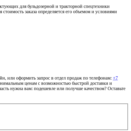
тующих для бульдозерной и тракторной спецтехники
я стоимость заказа определяется его объемом и условиями
, или оформить запрос в отдел продаж по телефонам:
+7
минимальным ценам с возможностью быстрой доставки и
пчасть нужна вам: подешевле или получше качеством? Оставьте