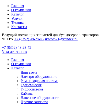
Главная
О компании
Каталог
Услуги
Техника
Контакты
Ведущий поставщик запчастей для бульдозеров и тракторов
ЧЕТРА
+7 (8352) 48-28-45
skprom21@yandex.ru
+7 (8352) 48-28-45
Заказать звонок
Главная
О компании
Каталог
Двигатель
Электро оборудование
Рама и ходовая система
Трансмиссия
Гидросистема
Кабина
Навесное оборудование
Прочие запчасти