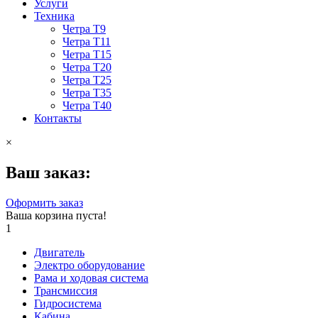
Услуги
Техника
Четра Т9
Четра Т11
Четра Т15
Четра Т20
Четра Т25
Четра Т35
Четра Т40
Контакты
×
Ваш заказ:
Оформить заказ
Ваша корзина пуста!
1
Двигатель
Электро оборудование
Рама и ходовая система
Трансмиссия
Гидросистема
Кабина