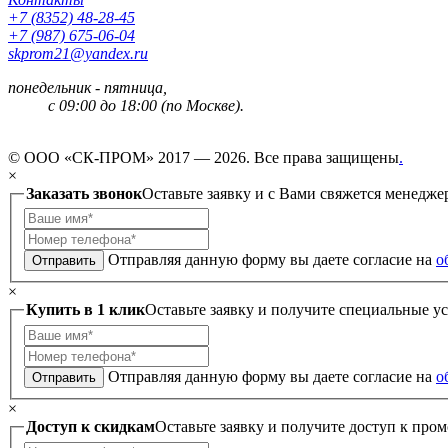
+7 (8352) 48-28-45
+7 (987) 675-06-04
skprom21@yandex.ru
понедельник - пятница,
с 09:00 до 18:00 (по Москве).
© ООО «СК-ПРОМ» 2017 — 2026. Все права защищены
.
×
Заказать звонок
Оставьте заявку и с Вами свяжется менедже
Отправляя данную форму вы даете согласие на
о
Отправить
×
Купить в 1 клик
Оставьте заявку и получите специальные у
Отправляя данную форму вы даете согласие на
о
Отправить
×
Доступ к скидкам
Оставьте заявку и получите доступ к пром