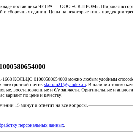
складе поставщика ЧЕТРА — ООО «СК-ПРОМ». Широкая ассорти
й и сборочных единиц. Цены на некоторые типы продукции требу
1000580654000
-1668 КОЛЬЦО 01000580654000 можно любым удобным способом: 
 электронной почте:
skprom21@yandex.ru
. В наличии только к
: новые, восстановленные и б/у запчасти. Оригинальные и аналог
с вариант по цене и качеству!
ечении 15 минут и ответит на все вопросы.
бработку персональных данных
.