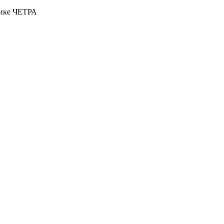
нике ЧЕТРА