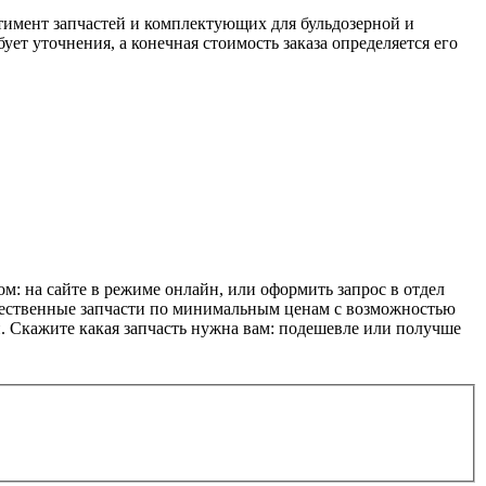
мент запчастей и комплектующих для бульдозерной и
ет уточнения, а конечная стоимость заказа определяется его
на сайте в режиме онлайн, или оформить запрос в отдел
ачественные запчасти по минимальным ценам с возможностью
и. Скажите какая запчасть нужна вам: подешевле или получше