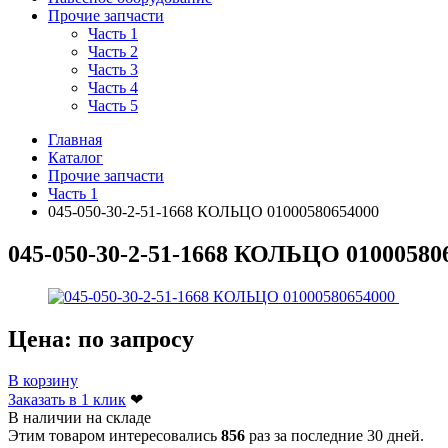
Прочие запчасти
Часть 1
Часть 2
Часть 3
Часть 4
Часть 5
Главная
Каталог
Прочие запчасти
Часть 1
045-050-30-2-51-1668 КОЛЬЦО 01000580654000
045-050-30-2-51-1668 КОЛЬЦО 01000580
Цена:
по запросу
В корзину
Заказать в 1 клик
❤
В наличии на складе
Этим товаром интересовались
856
раз за последние 30 дней.