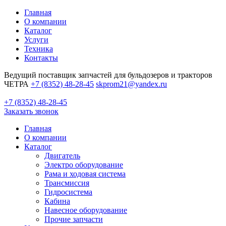
Главная
О компании
Каталог
Услуги
Техника
Контакты
Ведущий поставщик запчастей для бульдозеров и тракторов
ЧЕТРА
+7 (8352) 48-28-45
skprom21@yandex.ru
+7 (8352) 48-28-45
Заказать звонок
Главная
О компании
Каталог
Двигатель
Электро оборудование
Рама и ходовая система
Трансмиссия
Гидросистема
Кабина
Навесное оборудование
Прочие запчасти