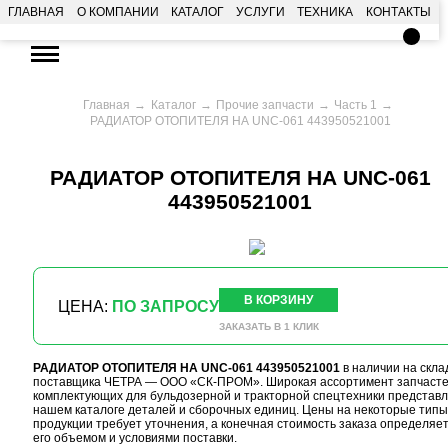
ГЛАВНАЯ
О КОМПАНИИ
КАТАЛОГ
УСЛУГИ
ТЕХНИКА
КОНТАКТЫ
Главная
Каталог
Прочие запчасти
Часть 1
РАДИАТОР ОТОПИТЕЛЯ НА UNC-061 443950521001
РАДИАТОР ОТОПИТЕЛЯ НА UNC-061
443950521001
В КОРЗИНУ
ЦЕНА:
ПО ЗАПРОСУ
ЗАКАЗАТЬ В 1 КЛИК
РАДИАТОР ОТОПИТЕЛЯ НА UNC-061 443950521001
в наличии на скла
поставщика ЧЕТРА — ООО «СК-ПРОМ». Широкая ассортимент запчасте
комплектующих для бульдозерной и тракторной спецтехники представл
нашем каталоге деталей и сборочных единиц. Цены на некоторые типы
продукции требует уточнения, а конечная стоимость заказа определяе
его объемом и условиями поставки.