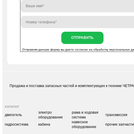
ОТПРАВИТЬ
Отправляя данную форму вы даете согласие на
обработку персональных д
Продажа и поставка запасных частей и комплектующих к технике ЧЕТР
каталог
электро
рама и ходовая
двигатель
трансмиссия
оборудование
система
навесное
гидросистема
кабина
прочие запчаст
оборудование