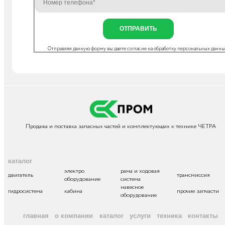
ОТПРАВИТЬ
Отправляя данную форму вы даете согласие на
обработку персональных данн
Продажа и поставка запасных частей и комплектующих к технике ЧЕТРА
каталог
электро
рама и ходовая
двигатель
трансмиссия
оборудование
система
навесное
гидросистема
кабина
прочие запчасти
оборудование
главная
о компании
каталог
услуги
техника
контакты