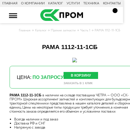
ГЛАВНАЯ
О КОМПАНИИ
КАТАЛОГ
УСЛУГИ
ТЕХНИКА
КОНТАКТЫ
Главная
Каталог
Прочие запчасти
Часть 1
РАМА 1112-11-1СБ
РАМА 1112-11-1СБ
В КОРЗИНУ
ЦЕНА:
ПО ЗАПРОСУ
ЗАКАЗАТЬ В 1 КЛИК
в наличии на складе поставщика ЧЕТРА — ООО «СК-
РАМА 1112-11-1СБ
ПРОМ». Широкая ассортимент запчастей и комплектующих для бульдозерн
тракторной спецтехники представлена в нашем каталоге деталей и сбороч
единиц. Цены на некоторые типы продукции требует уточнения, а конечная
стоимость заказа определяется его объемом и условиями поставки.
Всегда наличии и под заказ
Доставка РФ и СНГ
Напрямую с завода