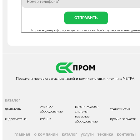
ОТПРАВИТЬ
Отправляя данную форму вы даете согласие на
обработку персональных данн
Продажа и поставка запасных частей и комплектующих к технике ЧЕТРА
каталог
электро
рама и ходовая
двигатель
трансмиссия
оборудование
система
навесное
гидросистема
кабина
прочие запчасти
оборудование
главная
о компании
каталог
услуги
техника
контакты