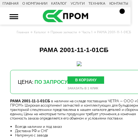
ГЛАВНАЯ
О КОМПАНИИ
КАТАЛОГ
УСЛУГИ
ТЕХНИКА
КОНТАКТЫ
Главная
Каталог
Прочие запчасти
Часть 1
РАМА 2001-11-1-01СБ
РАМА 2001-11-1-01СБ
В КОРЗИНУ
ЦЕНА:
ПО ЗАПРОСУ
ЗАКАЗАТЬ В 1 КЛИК
в наличии на складе поставщика ЧЕТРА — ООО «
РАМА 2001-11-1-01СБ
ПРОМ». Широкая ассортимент запчастей и комплектующих для бульдозерн
тракторной спецтехники представлена в нашем каталоге деталей и сбороч
единиц. Цены на некоторые типы продукции требует уточнения, а конечная
стоимость заказа определяется его объемом и условиями поставки.
Всегда наличии и под заказ
Доставка РФ и СНГ
Напрямую с завода