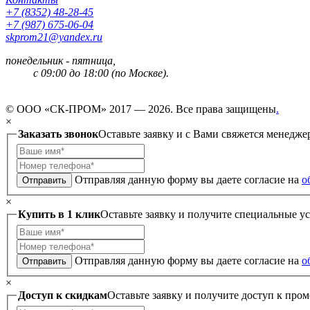
+7 (8352) 48-28-45
+7 (987) 675-06-04
skprom21@yandex.ru
понедельник - пятница,
с 09:00 до 18:00 (по Москве).
© ООО «СК-ПРОМ» 2017 — 2026. Все права защищены
.
×
Заказать звонок
Оставьте заявку и с Вами свяжется менедже
Отправляя данную форму вы даете согласие на
о
Отправить
×
Купить в 1 клик
Оставьте заявку и получите специальные у
Отправляя данную форму вы даете согласие на
о
Отправить
×
Доступ к скидкам
Оставьте заявку и получите доступ к пром