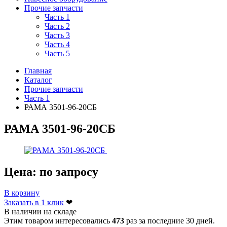
Прочие запчасти
Часть 1
Часть 2
Часть 3
Часть 4
Часть 5
Главная
Каталог
Прочие запчасти
Часть 1
РАМА 3501-96-20СБ
РАМА 3501-96-20СБ
Цена:
по запросу
В корзину
Заказать в 1 клик
❤
В наличии на складе
Этим товаром интересовались
473
раз за последние 30 дней.