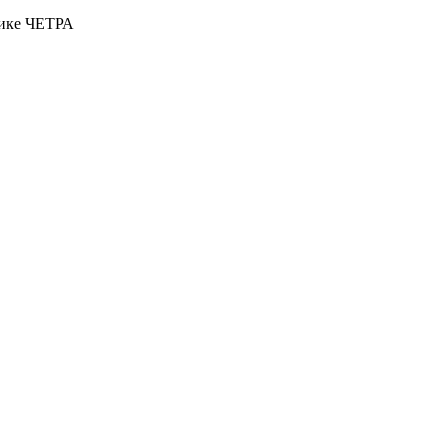
нике ЧЕТРА