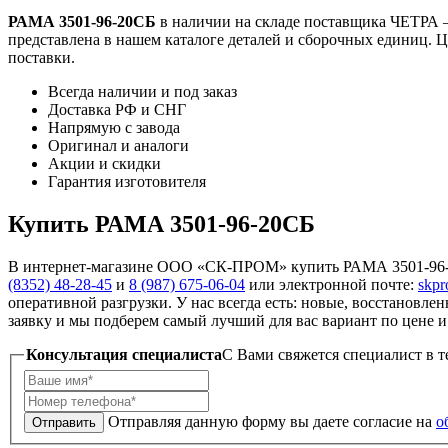
РАМА 3501-96-20СБ
в наличии на складе поставщика ЧЕТРА 
представлена в нашем каталоге деталей и сборочных единиц. Ц
поставки.
Всегда наличии и под заказ
Доставка РФ и СНГ
Напрямую с завода
Оригинал и аналоги
Акции и скидки
Гарантия изготовителя
Купить РАМА 3501-96-20СБ
В интернет-магазине ООО «СК-ПРОМ» купить РАМА 3501-96-20
(8352) 48-28-45
и
8 (987) 675-06-04
или электронной почте:
skp
оперативной разгрузки. У нас всегда есть: новые, восстановле
заявку и мы подберем самый лучший для вас вариант по цене и 
Консультация специалиста
C Вами свяжется специалист в т
Отправляя данную форму вы даете согласие на
о
Отправить