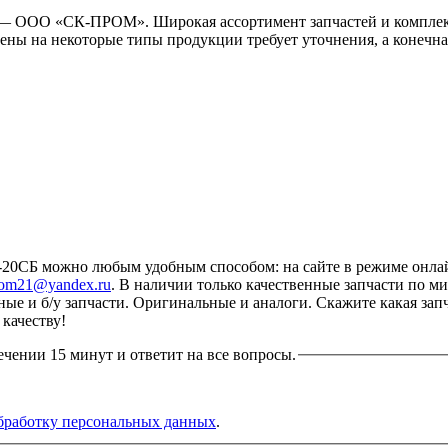
— ООО «СК-ПРОМ». Широкая ассортимент запчастей и комплек
ены на некоторые типы продукции требует уточнения, а конечна
СБ можно любым удобным способом: на сайте в режиме онлайн
rom21@yandex.ru
. В наличии только качественные запчасти по 
нные и б/у запчасти. Оригинальные и аналоги. Скажите какая за
качеству!
ечении 15 минут и ответит на все вопросы.
бработку персональных данных
.