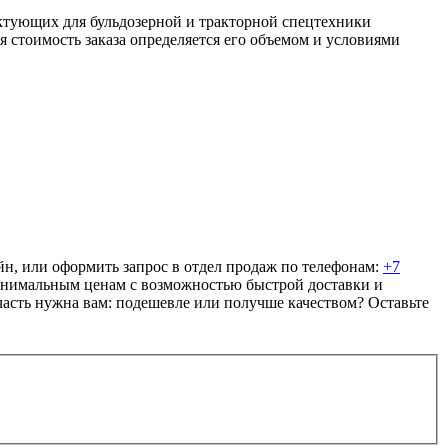
тующих для бульдозерной и тракторной спецтехники
я стоимость заказа определяется его объемом и условиями
, или оформить запрос в отдел продаж по телефонам:
+7
минимальным ценам с возможностью быстрой доставки и
пчасть нужна вам: подешевле или получше качеством? Оставьте