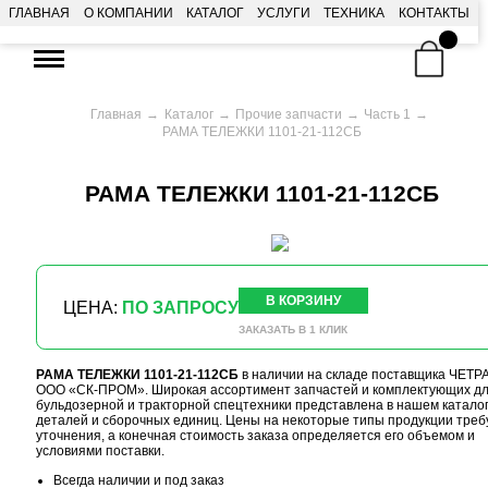
ГЛАВНАЯ
О КОМПАНИИ
КАТАЛОГ
УСЛУГИ
ТЕХНИКА
КОНТАКТЫ
Главная
Каталог
Прочие запчасти
Часть 1
РАМА ТЕЛЕЖКИ 1101-21-112СБ
РАМА ТЕЛЕЖКИ 1101-21-112СБ
В КОРЗИНУ
ЦЕНА:
ПО ЗАПРОСУ
ЗАКАЗАТЬ В 1 КЛИК
РАМА ТЕЛЕЖКИ 1101-21-112СБ
в наличии на складе поставщика ЧЕТР
ООО «СК-ПРОМ». Широкая ассортимент запчастей и комплектующих д
бульдозерной и тракторной спецтехники представлена в нашем катало
деталей и сборочных единиц. Цены на некоторые типы продукции треб
уточнения, а конечная стоимость заказа определяется его объемом и
условиями поставки.
Всегда наличии и под заказ