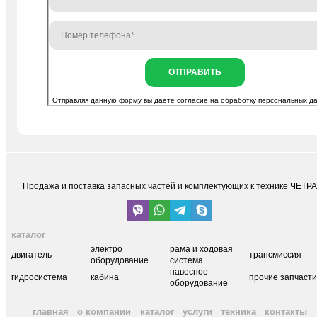
ОТПРАВИТЬ
Отправляя данную форму вы даете согласие на
обработку персональных д
Продажа и поставка запасных частей и комплектующих к технике ЧЕТР
каталог
электро
рама и ходовая
двигатель
трансмиссия
оборудование
система
навесное
гидросистема
кабина
прочие запчаст
оборудование
главная
о компании
каталог
услуги
техника
контакты