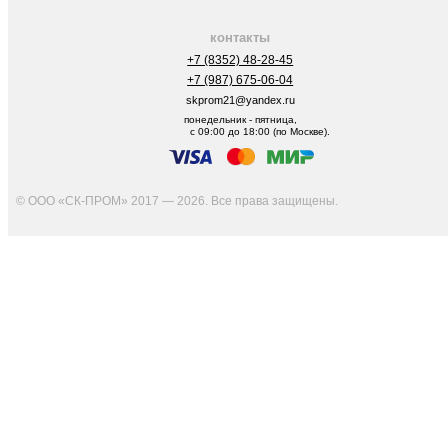
контакты
+7 (8352) 48-28-45
+7 (987) 675-06-04
skprom21@yandex.ru
понедельник - пятница,
с 09:00 до 18:00 (по Москве).
© ООО «СК-ПРОМ» 2017 — 2026. Все права защищены
.