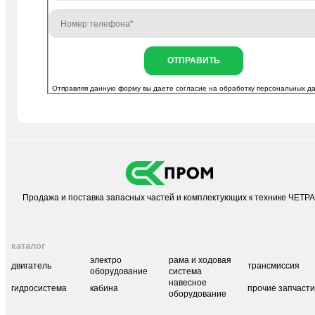
ОТПРАВИТЬ
Отправляя данную форму вы даете согласие на
обработку персональных д
Продажа и поставка запасных частей и комплектующих к технике ЧЕТР
каталог
электро
рама и ходовая
двигатель
трансмиссия
оборудование
система
навесное
гидросистема
кабина
прочие запчаст
оборудование