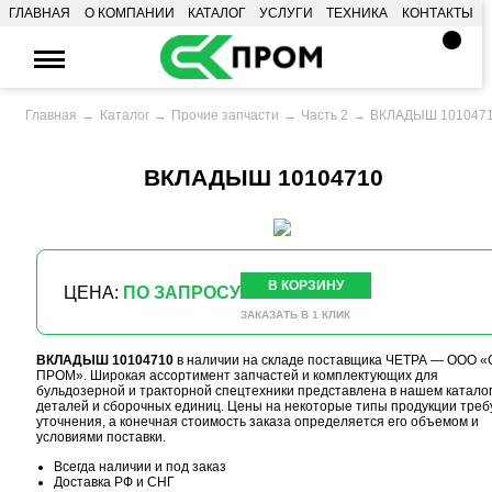
ГЛАВНАЯ
О КОМПАНИИ
КАТАЛОГ
УСЛУГИ
ТЕХНИКА
КОНТАКТЫ
Главная
Каталог
Прочие запчасти
Часть 2
ВКЛАДЫШ 101047
ВКЛАДЫШ 10104710
В КОРЗИНУ
ЦЕНА:
ПО ЗАПРОСУ
ЗАКАЗАТЬ В 1 КЛИК
ВКЛАДЫШ 10104710
в наличии на складе поставщика ЧЕТРА — ООО «
ПРОМ». Широкая ассортимент запчастей и комплектующих для
бульдозерной и тракторной спецтехники представлена в нашем катало
деталей и сборочных единиц. Цены на некоторые типы продукции треб
уточнения, а конечная стоимость заказа определяется его объемом и
условиями поставки.
Всегда наличии и под заказ
Доставка РФ и СНГ