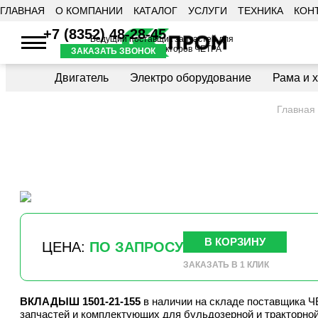
ГЛАВНАЯ
О КОМПАНИИ
КАТАЛОГ
УСЛУГИ
ТЕХНИКА
КОН
+7 (8352) 48-28-45
Ведущий поставщик запчастей для
бульдозеров и тракторов ЧЕТРА
ЗАКАЗАТЬ ЗВОНОК
Двигатель
Электро оборудование
Рама и 
Главная
В КОРЗИНУ
ЦЕНА:
ПО ЗАПРОСУ
ЗАКАЗАТЬ В 1 КЛИК
ВКЛАДЫШ 1501-21-155
в наличии на складе поставщика
запчастей и комплектующих для бульдозерной и тракторной