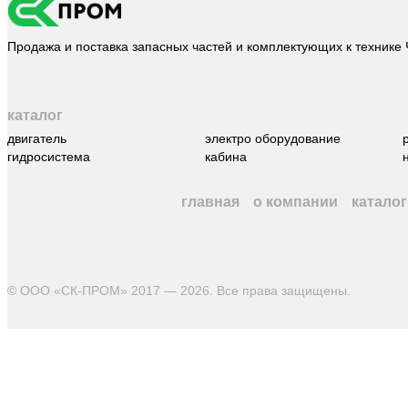
Продажа и поставка запасных частей и комплектующих к технике
каталог
двигатель
электро оборудование
гидросистема
кабина
главная
о компании
каталог
© ООО «СК-ПРОМ» 2017 — 2026. Все права защищены
.