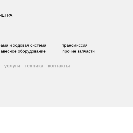
 ЧЕТРА
рама и ходовая система
трансмиссия
навесное оборудование
прочие запчасти
услуги
техника
контакты