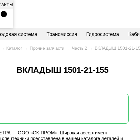
ТАКТЫ
ходовая система
Трансмиссия
Гидросистема
Каби
Каталог
Прочие запчасти
Часть 2
ВКЛАДЫШ 1501-21-1
ВКЛАДЫШ 1501-21-155
 ЧЕТРА — ООО «СК-ПРОМ». Широкая ассортимент
 спецтехники представлена в нашем каталоге деталей и