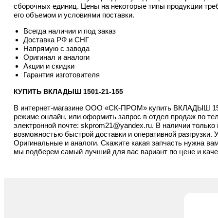
сборочных единиц. Цены на некоторые типы продукции треб
его объемом и условиями поставки.
Всегда наличии и под заказ
Доставка РФ и СНГ
Напрямую с завода
Оригинал и аналоги
Акции и скидки
Гарантия изготовителя
КУПИТЬ ВКЛАДЫШ 1501-21-155
В интернет-магазине ООО «СК-ПРОМ» купить ВКЛАДЫШ 150
режиме онлайн, или оформить запрос в отдел продаж по т
электронной почте:
skprom21@yandex.ru
. В наличии тольк
возможностью быстрой доставки и оперативной разгрузки. У 
Оригинальные и аналоги. Скажите какая запчасть нужна ва
мы подберем самый лучший для вас вариант по цене и каче