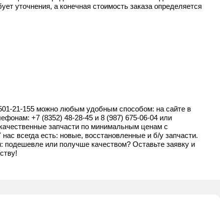
ует уточнения, а конечная стоимость заказа определяется
1-21-155 можно любым удобным способом: на сайте в
елефонам:
+7 (8352) 48-28-45
и
8 (987) 675-06-04
или
о качественные запчасти по минимальным ценам с
нас всегда есть: новые, восстановленные и б/у запчасти.
м: подешевле или получше качеством? Оставьте заявку и
ству!