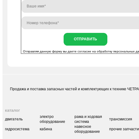
ОТПРАВИТЬ
Отправляя данную форму вы даете согласие на
обработку персональных д
Продажа и поставка запасных частей и комплектующих к технике ЧЕТР
каталог
электро
рама и ходовая
двигатель
трансмиссия
оборудование
система
навесное
гидросистема
кабина
прочие запчаст
оборудование