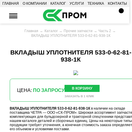
ГЛАВНАЯ
О КОМПАНИИ
КАТАЛОГ
УСЛУГИ
ТЕХНИКА
КОНТАКТЫ
Главная
Каталог
Прочие запчасти
Часть 2
ВКЛАДЫШ УПЛОТНИТЕЛЯ 533-0-62-81-938-1К
ВКЛАДЫШ УПЛОТНИТЕЛЯ 533-0-62-81-
938-1К
В КОРЗИНУ
ЦЕНА:
ПО ЗАПРОСУ
ЗАКАЗАТЬ В 1 КЛИК
ВКЛАДЫШ УПЛОТНИТЕЛЯ 533-0-62-81-938-1К
в наличии на складе
поставщика ЧЕТРА — ООО «СК-ПРОМ». Широкая ассортимент запчасте
комплектующих для бульдозерной и тракторной спецтехники представл
нашем каталоге деталей и сборочных единиц. Цены на некоторые типы
продукции требует уточнения, а конечная стоимость заказа определяе
его объемом и условиями поставки.