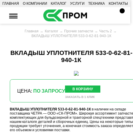
ГЛАВНАЯ
О КОМПАНИИ
КАТАЛОГ
УСЛУГИ
ТЕХНИКА
КОНТАКТЫ
Главная
Каталог
Прочие запчасти
Часть 2
ВКЛАДЫШ УПЛОТНИТЕЛЯ 533-0-62-81-940-1К
ВКЛАДЫШ УПЛОТНИТЕЛЯ 533-0-62-81-
940-1К
В КОРЗИНУ
ЦЕНА:
ПО ЗАПРОСУ
ЗАКАЗАТЬ В 1 КЛИК
ВКЛАДЫШ УПЛОТНИТЕЛЯ 533-0-62-81-940-1К
в наличии на складе
поставщика ЧЕТРА — ООО «СК-ПРОМ». Широкая ассортимент запчасте
комплектующих для бульдозерной и тракторной спецтехники представл
нашем каталоге деталей и сборочных единиц. Цены на некоторые типы
продукции требует уточнения, а конечная стоимость заказа определяе
его объемом и условиями поставки.