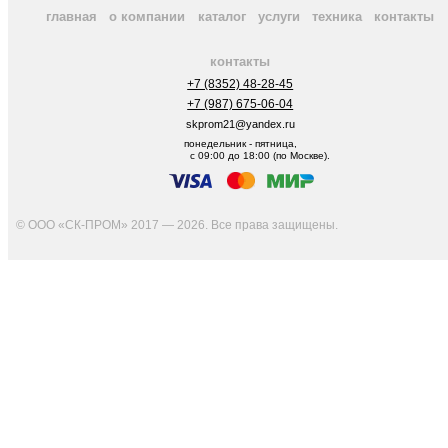
главная
о компании
каталог
услуги
техника
контакты
контакты
+7 (8352) 48-28-45
+7 (987) 675-06-04
skprom21@yandex.ru
понедельник - пятница,
с 09:00 до 18:00 (по Москве).
© ООО «СК-ПРОМ» 2017 — 2026. Все права защищены
.