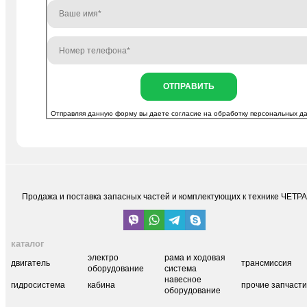
ОТПРАВИТЬ
Отправляя данную форму вы даете согласие на
обработку персональных д
Продажа и поставка запасных частей и комплектующих к технике ЧЕТР
каталог
электро
рама и ходовая
двигатель
трансмиссия
оборудование
система
навесное
гидросистема
кабина
прочие запчаст
оборудование