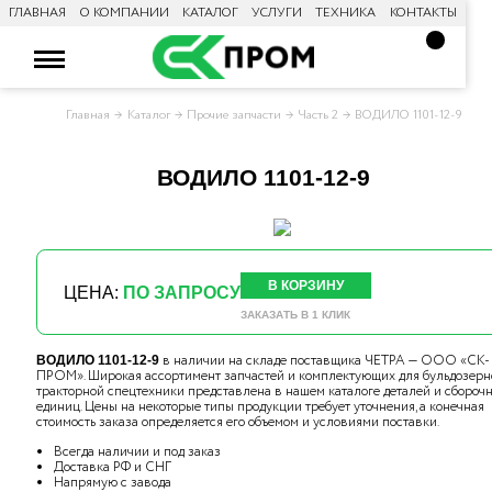
ГЛАВНАЯ
О КОМПАНИИ
КАТАЛОГ
УСЛУГИ
ТЕХНИКА
КОНТАКТЫ
Главная
Каталог
Прочие запчасти
Часть 2
ВОДИЛО 1101-12-9
ВОДИЛО 1101-12-9
В КОРЗИНУ
ЦЕНА:
ПО ЗАПРОСУ
ЗАКАЗАТЬ В 1 КЛИК
в наличии на складе поставщика ЧЕТРА — ООО «СК-
ВОДИЛО 1101-12-9
ПРОМ». Широкая ассортимент запчастей и комплектующих для бульдозерн
тракторной спецтехники представлена в нашем каталоге деталей и сбороч
единиц. Цены на некоторые типы продукции требует уточнения, а конечная
стоимость заказа определяется его объемом и условиями поставки.
Всегда наличии и под заказ
Доставка РФ и СНГ
Напрямую с завода