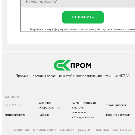
ОТПРАВИТЬ
Отправляя данную форму вы даете согласие на
обработку персональных данн
Продажа и поставка запасных частей и комплектующих к технике ЧЕТРА
каталог
электро
рама и ходовая
двигатель
трансмиссия
оборудование
система
навесное
гидросистема
кабина
прочие запчасти
оборудование
главная
о компании
каталог
услуги
техника
контакты