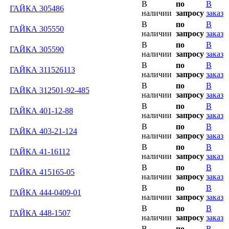
В
по
В
ГАЙКА 305486
наличии
запросу
заказ
В
по
В
ГАЙКА 305550
наличии
запросу
заказ
В
по
В
ГАЙКА 305590
наличии
запросу
заказ
В
по
В
ГАЙКА 311526113
наличии
запросу
заказ
В
по
В
ГАЙКА 312501-92-485
наличии
запросу
заказ
В
по
В
ГАЙКА 401-12-88
наличии
запросу
заказ
В
по
В
ГАЙКА 403-21-124
наличии
запросу
заказ
В
по
В
ГАЙКА 41-16112
наличии
запросу
заказ
В
по
В
ГАЙКА 415165-05
наличии
запросу
заказ
В
по
В
ГАЙКА 444-0409-01
наличии
запросу
заказ
В
по
В
ГАЙКА 448-1507
наличии
запросу
заказ
В
по
В