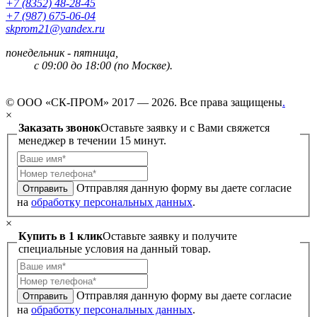
+7 (8352) 48-28-45
+7 (987) 675-06-04
skprom21@yandex.ru
понедельник - пятница,
с 09:00 до 18:00 (по Москве).
© ООО «СК-ПРОМ» 2017 — 2026. Все права защищены
.
×
Заказать звонок
Оставьте заявку и с Вами свяжется
менеджер в течении 15 минут.
Отправляя данную форму вы даете согласие
Отправить
на
обработку персональных данных
.
×
Купить в 1 клик
Оставьте заявку и получите
специальные условия на данный товар.
Отправляя данную форму вы даете согласие
Отправить
на
обработку персональных данных
.