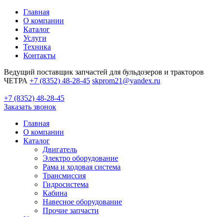
Главная
О компании
Каталог
Услуги
Техника
Контакты
Ведущий поставщик запчастей для бульдозеров и тракторов
ЧЕТРА
+7 (8352) 48-28-45
skprom21@yandex.ru
+7 (8352) 48-28-45
Заказать звонок
Главная
О компании
Каталог
Двигатель
Электро оборудование
Рама и ходовая система
Трансмиссия
Гидросистема
Кабина
Навесное оборудование
Прочие запчасти