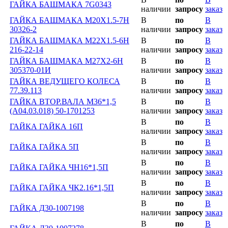
ГАЙКА БАШМАКА 7G0343
наличии
запросу
заказ
ГАЙКА БАШМАКА М20Х1.5-7Н
В
по
В
30326-2
наличии
запросу
заказ
ГАЙКА БАШМАКА М22Х1.5-6Н
В
по
В
216-22-14
наличии
запросу
заказ
ГАЙКА БАШМАКА М27Х2-6Н
В
по
В
305370-01И
наличии
запросу
заказ
ГАЙКА ВЕДУЩЕГО КОЛЕСА
В
по
В
77.39.113
наличии
запросу
заказ
ГАЙКА ВТОР.ВАЛА М36*1,5
В
по
В
(А04.03.018) 50-1701253
наличии
запросу
заказ
В
по
В
ГАЙКА ГАЙКА 16П
наличии
запросу
заказ
В
по
В
ГАЙКА ГАЙКА 5П
наличии
запросу
заказ
В
по
В
ГАЙКА ГАЙКА ЧН16*1,5П
наличии
запросу
заказ
В
по
В
ГАЙКА ГАЙКА ЧК2.16*1,5П
наличии
запросу
заказ
В
по
В
ГАЙКА Д30-1007198
наличии
запросу
заказ
В
по
В