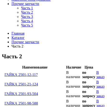
Прочие запчасти
Часть 1
Часть 2
Часть 3
Часть 4
Часть 5
Главная
Каталог
Прочие запчасти
Часть 2
Часть 2
Наименование
Наличие
Цена
В
по
В
ГАЙКА 2501-12-117
наличии
запросу
заказ
В
по
В
ГАЙКА 2501-21-124
наличии
запросу
заказ
В
по
В
ГАЙКА 2501-93-504
наличии
запросу
заказ
В
по
В
ГАЙКА 2501-98-588
наличии
запросу
заказ