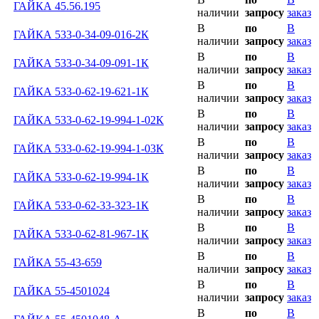
ГАЙКА 45.56.195
наличии
запросу
заказ
В
по
В
ГАЙКА 533-0-34-09-016-2К
наличии
запросу
заказ
В
по
В
ГАЙКА 533-0-34-09-091-1К
наличии
запросу
заказ
В
по
В
ГАЙКА 533-0-62-19-621-1К
наличии
запросу
заказ
В
по
В
ГАЙКА 533-0-62-19-994-1-02К
наличии
запросу
заказ
В
по
В
ГАЙКА 533-0-62-19-994-1-03К
наличии
запросу
заказ
В
по
В
ГАЙКА 533-0-62-19-994-1К
наличии
запросу
заказ
В
по
В
ГАЙКА 533-0-62-33-323-1К
наличии
запросу
заказ
В
по
В
ГАЙКА 533-0-62-81-967-1К
наличии
запросу
заказ
В
по
В
ГАЙКА 55-43-659
наличии
запросу
заказ
В
по
В
ГАЙКА 55-4501024
наличии
запросу
заказ
В
по
В