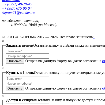
+7 (8352) 48-28-45
+7 (987) 675-06-04
skprom21@yandex.ru
понедельник - пятница,
с 09:00 до 18:00 (по Москве).
© ООО «СК-ПРОМ» 2017 — 2026. Все права защищены
.
×
Заказать звонок
Оставьте заявку и с Вами свяжется менедже
Отправляя данную форму вы даете согласие на
о
Отправить
×
Купить в 1 клик
Оставьте заявку и получите специальные у
Отправляя данную форму вы даете согласие на
о
Отправить
×
Доступ к скидкам
Оставьте заявку и получите доступ к пром