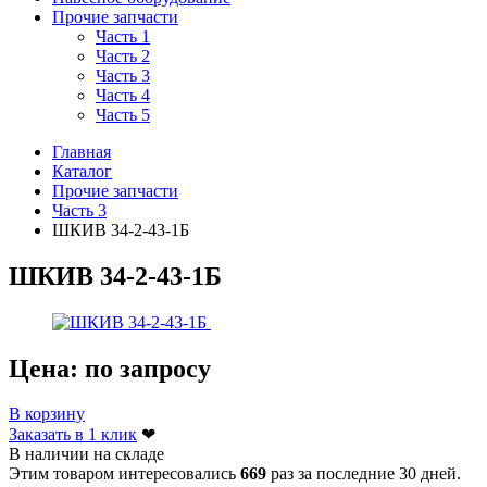
Прочие запчасти
Часть 1
Часть 2
Часть 3
Часть 4
Часть 5
Главная
Каталог
Прочие запчасти
Часть 3
ШКИВ 34-2-43-1Б
ШКИВ 34-2-43-1Б
Цена:
по запросу
В корзину
Заказать в 1 клик
❤
В наличии на складе
Этим товаром интересовались
669
раз за последние 30 дней.