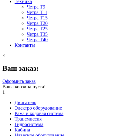
Техника
Четра Т9
Четра Т11
Четра Т15
Четра Т20
Четра Т25
Четра Т35
Четра Т40
Контакты
×
Ваш заказ:
Оформить заказ
Ваша корзина пуста!
1
Двигатель
Электро оборудование
Рама и ходовая система
Трансмиссия
Гидросистема
Кабина
Навесное оборудование