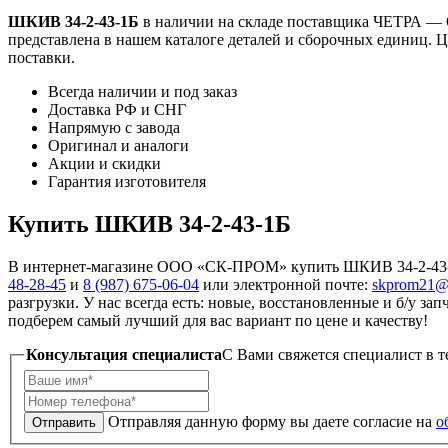
ШКИВ 34-2-43-1Б
в наличии на складе поставщика ЧЕТРА — 
представлена в нашем каталоге деталей и сборочных единиц. Ц
поставки.
Всегда наличии и под заказ
Доставка РФ и СНГ
Напрямую с завода
Оригинал и аналоги
Акции и скидки
Гарантия изготовителя
Купить ШКИВ 34-2-43-1Б
В интернет-магазине ООО «СК-ПРОМ» купить ШКИВ 34-2-43-1Б
48-28-45
и
8 (987) 675-06-04
или электронной почте:
skprom21@
разгрузки. У нас всегда есть: новые, восстановленные и б/у з
подберем самый лучший для вас вариант по цене и качеству!
Консультация специалиста
C Вами свяжется специалист в т
Отправляя данную форму вы даете согласие на
о
Отправить