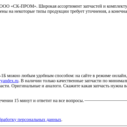
ООО «СК-ПРОМ». Широкая ассортимент запчастей и комплектую
ены на некоторые типы продукции требует уточнения, а конечна
 можно любым удобным способом: на сайте в режиме онлайн, и
yandex.ru
. В наличии только качественные запчасти по минима
апчасти. Оригинальные и аналоги. Скажите какая запчасть нужна 
ечении 15 минут и ответит на все вопросы.
бработку персональных данных
.