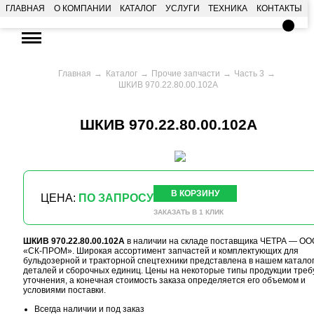
ГЛАВНАЯ
О КОМПАНИИ
КАТАЛОГ
УСЛУГИ
ТЕХНИКА
КОНТАКТЫ
Главная
Каталог
Прочие запчасти
Часть 3
ШКИВ 970.22.80.00.102А
ШКИВ 970.22.80.00.102А
В КОРЗИНУ
ЦЕНА:
ПО ЗАПРОСУ
ЗАКАЗАТЬ В 1 КЛИК
ШКИВ 970.22.80.00.102А
в наличии на складе поставщика ЧЕТРА — ОО
«СК-ПРОМ». Широкая ассортимент запчастей и комплектующих для
бульдозерной и тракторной спецтехники представлена в нашем катало
деталей и сборочных единиц. Цены на некоторые типы продукции треб
уточнения, а конечная стоимость заказа определяется его объемом и
условиями поставки.
Всегда наличии и под заказ