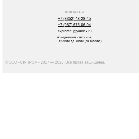
контакты
+7 (8352) 48-28-45
+7 (987) 675-06-04
skprom21@yandex.ru
понедельник - пятница,
с 09:00 до 18:00 (по Москве).
© ООО «СК-ПРОМ» 2017 — 2026. Все права защищены
.