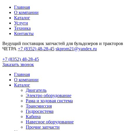
Главная
О компании
Каталог
Услуги
Техника
Контакты
Ведущий поставщик запчастей для бульдозеров и тракторов
ЧЕТРА
+7 (8352) 48-28-45
skprom21@yandex.ru
+7 (8352) 48-28-45
Заказать звонок
Главная
О компании
Каталог
Двигатель
Электро оборудование
Рама и ходовая система
Трансмиссия
Гидросистема
Кабина
Навесное оборудование
Прочие запчасти