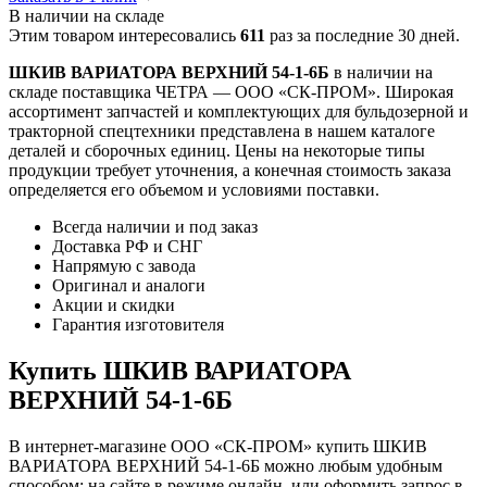
В наличии на складе
Этим товаром интересовались
611
раз за последние 30 дней.
ШКИВ ВАРИАТОРА ВЕРХНИЙ 54-1-6Б
в наличии на
складе поставщика ЧЕТРА — ООО «СК-ПРОМ». Широкая
ассортимент запчастей и комплектующих для бульдозерной и
тракторной спецтехники представлена в нашем каталоге
деталей и сборочных единиц. Цены на некоторые типы
продукции требует уточнения, а конечная стоимость заказа
определяется его объемом и условиями поставки.
Всегда наличии и под заказ
Доставка РФ и СНГ
Напрямую с завода
Оригинал и аналоги
Акции и скидки
Гарантия изготовителя
Купить ШКИВ ВАРИАТОРА
ВЕРХНИЙ 54-1-6Б
В интернет-магазине ООО «СК-ПРОМ» купить ШКИВ
ВАРИАТОРА ВЕРХНИЙ 54-1-6Б можно любым удобным
способом: на сайте в режиме онлайн, или оформить запрос в