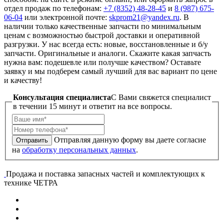
отдел продаж по телефонам:
+7 (8352) 48-28-45
и
8 (987) 675-
06-04
или электронной почте:
skprom21@yandex.ru
. В
наличии только качественные запчасти по минимальным
ценам с возможностью быстрой доставки и оперативной
разгрузки. У нас всегда есть: новые, восстановленные и б/у
запчасти. Оригинальные и аналоги. Скажите какая запчасть
нужна вам: подешевле или получше качеством? Оставьте
заявку и мы подберем самый лучший для вас вариант по цене
и качеству!
Консультация специалиста
C Вами свяжется специалист
в течении 15 минут и ответит на все вопросы.
Отправляя данную форму вы даете согласие
Отправить
на
обработку персональных данных
.
Продажа и поставка запасных частей и комплектующих к
технике ЧЕТРА