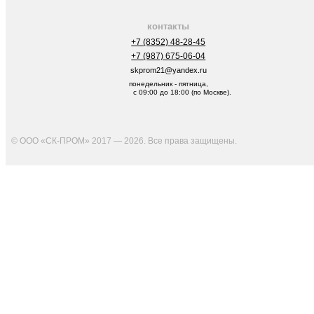
контакты
+7 (8352) 48-28-45
+7 (987) 675-06-04
skprom21@yandex.ru
понедельник - пятница,
с 09:00 до 18:00 (по Москве).
© ООО «СК-ПРОМ» 2017 — 2026. Все права защищены
.