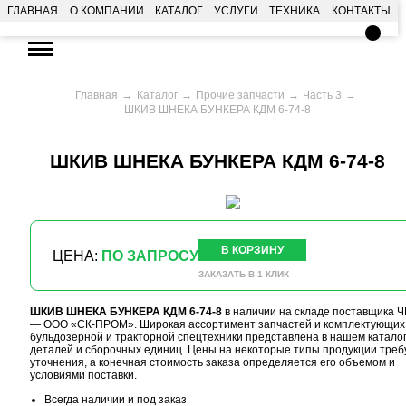
ГЛАВНАЯ
О КОМПАНИИ
КАТАЛОГ
УСЛУГИ
ТЕХНИКА
КОНТАКТЫ
Главная
Каталог
Прочие запчасти
Часть 3
ШКИВ ШНЕКА БУНКЕРА КДМ 6-74-8
ШКИВ ШНЕКА БУНКЕРА КДМ 6-74-8
В КОРЗИНУ
ЦЕНА:
ПО ЗАПРОСУ
ЗАКАЗАТЬ В 1 КЛИК
ШКИВ ШНЕКА БУНКЕРА КДМ 6-74-8
в наличии на складе поставщика 
— ООО «СК-ПРОМ». Широкая ассортимент запчастей и комплектующих
бульдозерной и тракторной спецтехники представлена в нашем катало
деталей и сборочных единиц. Цены на некоторые типы продукции треб
уточнения, а конечная стоимость заказа определяется его объемом и
условиями поставки.
Всегда наличии и под заказ