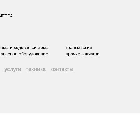
 ЧЕТРА
рама и ходовая система
трансмиссия
навесное оборудование
прочие запчасти
услуги
техника
контакты