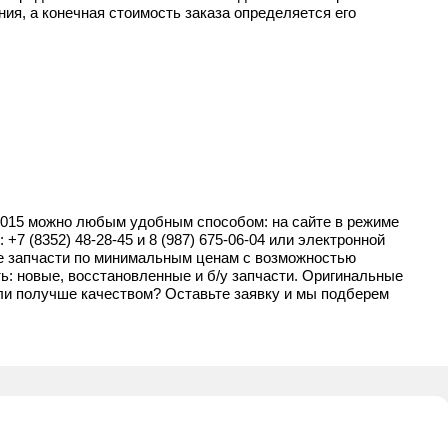
ия, а конечная стоимость заказа определяется его
15 можно любым удобным способом: на сайте в режиме
м:
+7 (8352) 48-28-45
и
8 (987) 675-06-04
или электронной
ые запчасти по минимальным ценам с возможностью
ть: новые, восстановленные и б/у запчасти. Оригинальные
или получше качеством? Оставьте заявку и мы подберем