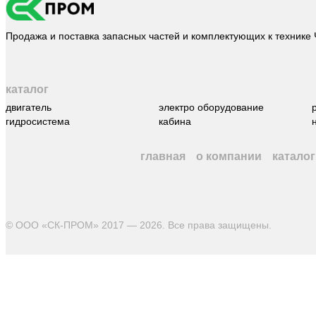
Продажа и поставка запасных частей и комплектующих к технике
каталог
двигатель
электро оборудование
гидросистема
кабина
главная
о компании
каталог
© ООО «СК-ПРОМ» 2017 — 2026. Все права защищены
.