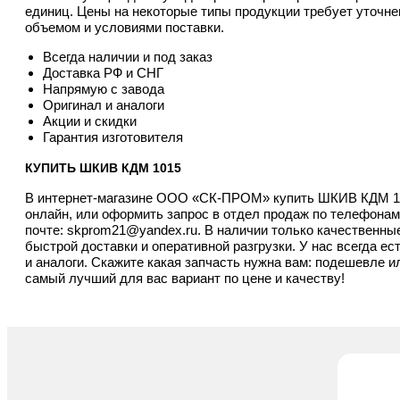
единиц. Цены на некоторые типы продукции требует уточнен
объемом и условиями поставки.
Всегда наличии и под заказ
Доставка РФ и СНГ
Напрямую с завода
Оригинал и аналоги
Акции и скидки
Гарантия изготовителя
КУПИТЬ ШКИВ КДМ 1015
В интернет-магазине ООО «СК-ПРОМ» купить ШКИВ КДМ 10
онлайн, или оформить запрос в отдел продаж по телефона
почте:
skprom21@yandex.ru
. В наличии только качественн
быстрой доставки и оперативной разгрузки. У нас всегда ес
и аналоги. Скажите какая запчасть нужна вам: подешевле 
самый лучший для вас вариант по цене и качеству!