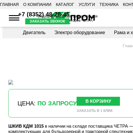
ГЛАВНАЯ
О КОМПАНИИ
КАТАЛОГ
УСЛУГИ
ТЕХНИКА
КОН
+7 (8352) 48-28-45
Ведущий поставщик запчастей для
бульдозеров и тракторов ЧЕТРА
ЗАКАЗАТЬ ЗВОНОК
Двигатель
Электро оборудование
Рама и 
Глав
В КОРЗИНУ
ЦЕНА:
ПО ЗАПРОСУ
ЗАКАЗАТЬ В 1 КЛИК
ШКИВ КДМ 1015
в наличии на складе поставщика ЧЕТРА 
комплектующих для бульдозерной и тракторной спецтехник