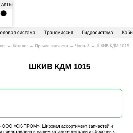
ТАКТЫ
ходовая система
Трансмиссия
Гидросистема
Каби
ная
Каталог
Прочие запчасти
Часть 3
ШКИВ КДМ 1015
ШКИВ КДМ 1015
— ООО «СК-ПРОМ». Широкая ассортимент запчастей и
и представлена в нашем каталоге деталей и сборочных