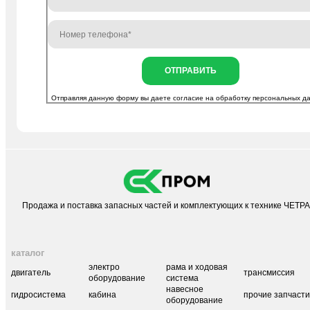
ОТПРАВИТЬ
Отправляя данную форму вы даете согласие на
обработку персональных д
Продажа и поставка запасных частей и комплектующих к технике ЧЕТР
каталог
электро
рама и ходовая
двигатель
трансмиссия
оборудование
система
навесное
гидросистема
кабина
прочие запчаст
оборудование