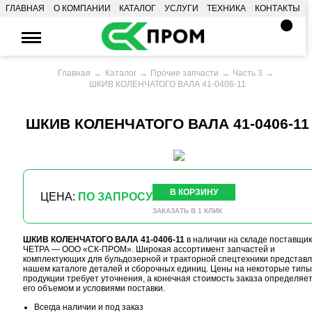
ГЛАВНАЯ
О КОМПАНИИ
КАТАЛОГ
УСЛУГИ
ТЕХНИКА
КОНТАКТЫ
Главная
Каталог
Прочие запчасти
Часть 3
ШКИВ КОЛЕНЧАТОГО ВАЛА 41-0406-11
ШКИВ КОЛЕНЧАТОГО ВАЛА 41-0406-11
В КОРЗИНУ
ЦЕНА:
ПО ЗАПРОСУ
ЗАКАЗАТЬ В 1 КЛИК
ШКИВ КОЛЕНЧАТОГО ВАЛА 41-0406-11
в наличии на складе поставщи
ЧЕТРА — ООО «СК-ПРОМ». Широкая ассортимент запчастей и
комплектующих для бульдозерной и тракторной спецтехники представл
нашем каталоге деталей и сборочных единиц. Цены на некоторые типы
продукции требует уточнения, а конечная стоимость заказа определяе
его объемом и условиями поставки.
Всегда наличии и под заказ